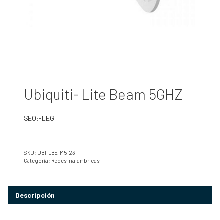
Ubiquiti- Lite Beam 5GHZ
SEO:-LEG:
SKU:
UBI-LBE-M5-23
Categoría:
Redes Inalámbricas
Descripción