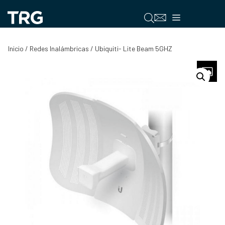
Saltar
al
Menú
contenido
Inicio
/
Redes Inalámbricas
/ Ubiquiti- Lite Beam 5GHZ