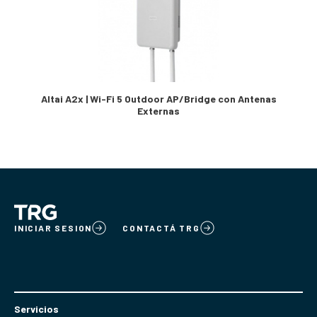
Altai A2x | Wi-Fi 5 Outdoor AP/Bridge con Antenas
Externas
INICIAR SESION
CONTACTÁ TRG
Servicios