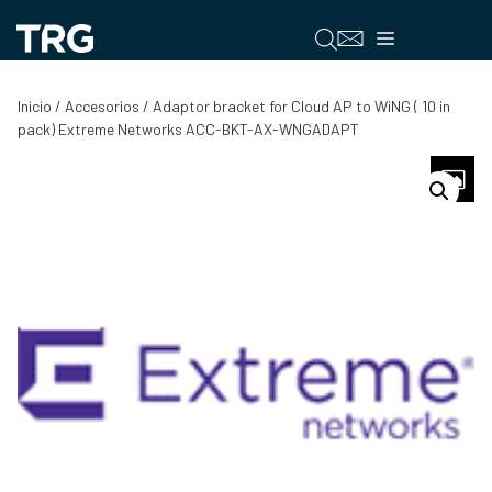
Saltar
al
Menú
contenido
Inicio
/
Accesorios
/ Adaptor bracket for Cloud AP to WiNG ( 10 in
pack) Extreme Networks ACC-BKT-AX-WNGADAPT