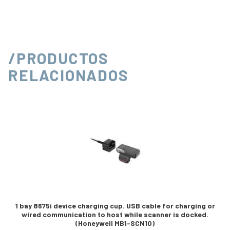
/PRODUCTOS
RELACIONADOS
1 bay 8675i device charging cup. USB cable for charging or
wired communication to host while scanner is docked.
(Honeywell MB1-SCN10)