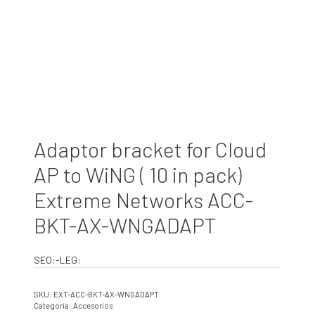
Adaptor bracket for Cloud
AP to WiNG ( 10 in pack)
Extreme Networks ACC-
BKT-AX-WNGADAPT
SEO:-LEG:
SKU:
EXT-ACC-BKT-AX-WNGADAPT
Categoría:
Accesorios