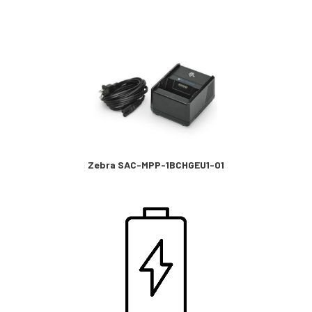
Zebra SAC-MPP-1BCHGEU1-01