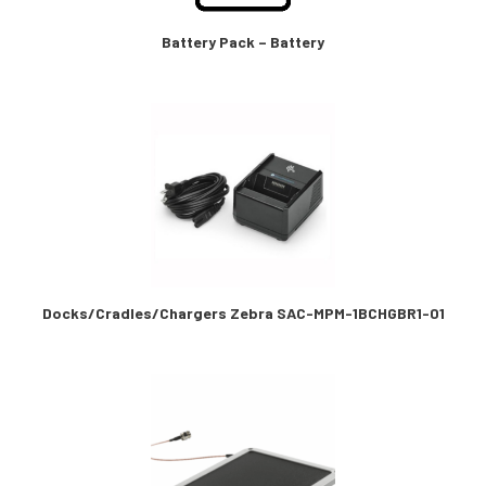
Battery Pack – Battery
Docks/Cradles/Chargers Zebra SAC-MPM-1BCHGBR1-01