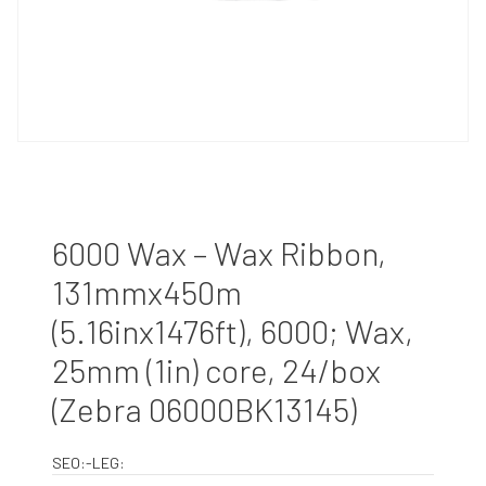
6000 Wax – Wax Ribbon,
131mmx450m
(5.16inx1476ft), 6000; Wax,
25mm (1in) core, 24/box
(Zebra 06000BK13145)
SEO:-LEG: