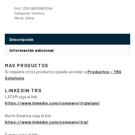
SKU:
ZEB-06000BK13145
Categoría:
Insumos
Marca:
Zebra
Descripción
Información adicional
MAS PRODUCTOS
Si requiere otros productos puede acceder a
Productos – TRG
Solutions
LINKEDIN TRG
LATAM siga el link:
https://www.linkedin.com/company/trglatam/
North America siga el link:
https://www.linkedin.com/company/trg/
Europa siga el link: