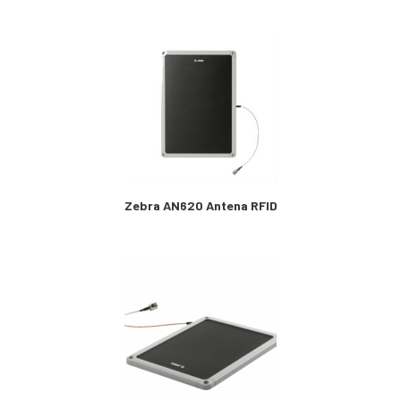
Zebra AN620 Antena RFID