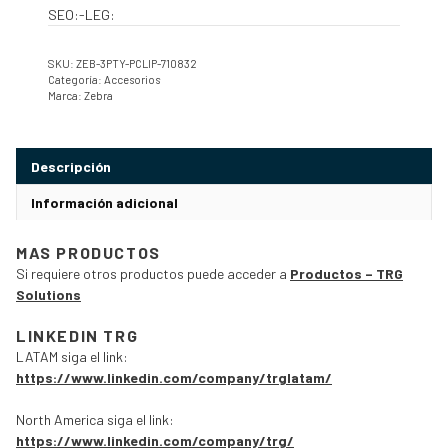
SEO:-LEG:
SKU:
ZEB-3PTY-PCLIP-710832
Categoría:
Accesorios
Marca:
Zebra
Descripción
Información adicional
MAS PRODUCTOS
Si requiere otros productos puede acceder a
Productos – TRG
Solutions
LINKEDIN TRG
LATAM siga el link:
https://www.linkedin.com/company/trglatam/
North America siga el link:
https://www.linkedin.com/company/trg/