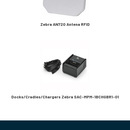
Zebra AN720 Antena RFID
Docks/Cradles/Chargers Zebra SAC-MPM-1BCHGBR1-01