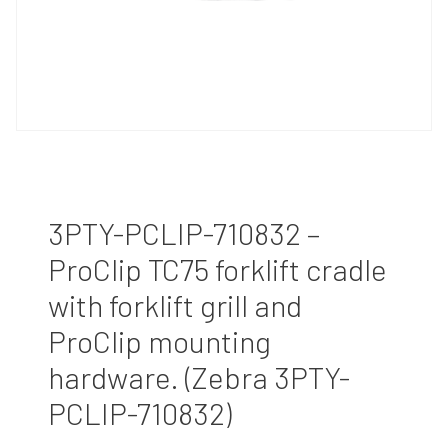
3PTY-PCLIP-710832 –
ProClip TC75 forklift cradle
with forklift grill and
ProClip mounting
hardware. (Zebra 3PTY-
PCLIP-710832)