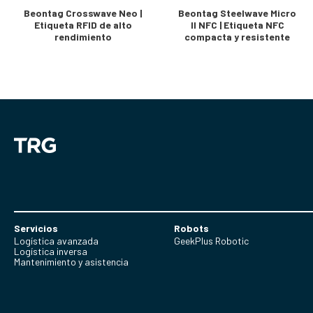
Beontag Crosswave Neo |
Beontag Steelwave Micro
Etiqueta RFID de alto
II NFC | Etiqueta NFC
rendimiento
compacta y resistente
Servicios
Robots
Logística avanzada
GeekPlus Robotic
Logística inversa
Mantenimiento y asistencia