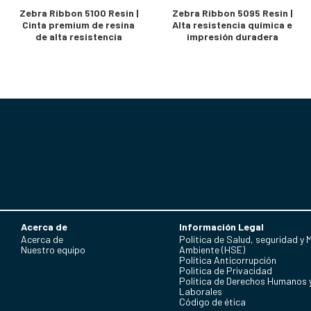
Zebra Ribbon 5100 Resin |
Zebra Ribbon 5095 Resin |
Cinta premium de resina
Alta resistencia química e
de alta resistencia
impresión duradera
Acerca de
Información Legal
Acerca de
Política de Salud, seguridad y 
Nuestro equipo
Ambiente (HSE)
Política Anticorrupción
Politica de Privacidad
Política de Derechos Humanos 
Laborales
Código de ética