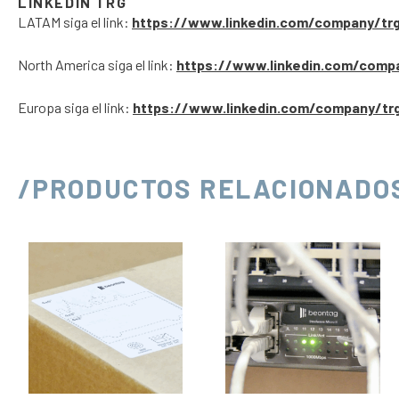
LINKEDIN TRG
LATAM siga el link:
https://www.linkedin.com/company/tr
North America siga el link:
https://www.linkedin.com/comp
Europa siga el link:
https://www.linkedin.com/company/tr
/PRODUCTOS RELACIONADO