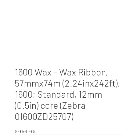
1600 Wax – Wax Ribbon,
57mmx74m (2.24inx242ft),
1600; Standard, 12mm
(0.5in) core (Zebra
01600ZD25707)
SEO:-LEG: