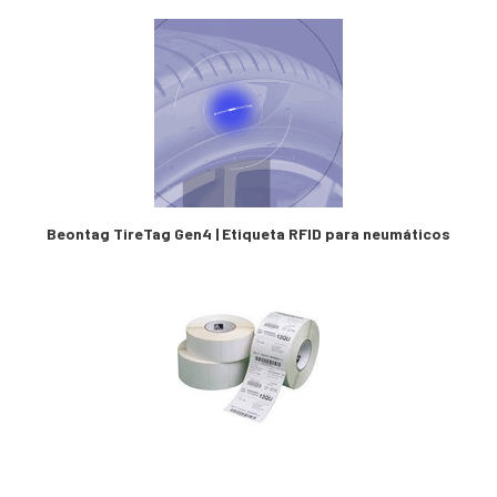
Beontag TireTag Gen4 | Etiqueta RFID para neumáticos