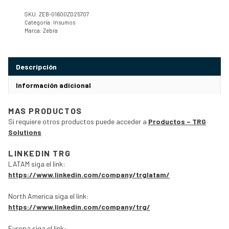
SKU:
ZEB-01600ZD25707
Categoría:
Insumos
Marca:
Zebra
Descripción
Información adicional
MAS PRODUCTOS
Si requiere otros productos puede acceder a
Productos – TRG
Solutions
LINKEDIN TRG
LATAM siga el link:
https://www.linkedin.com/company/trglatam/
North America siga el link:
https://www.linkedin.com/company/trg/
Europa siga el link: