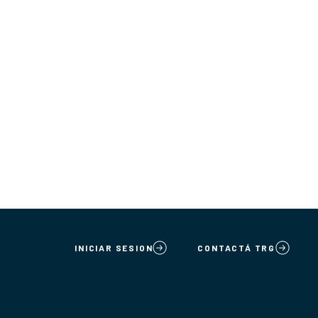
INICIAR SESION
CONTACTÁ TRG