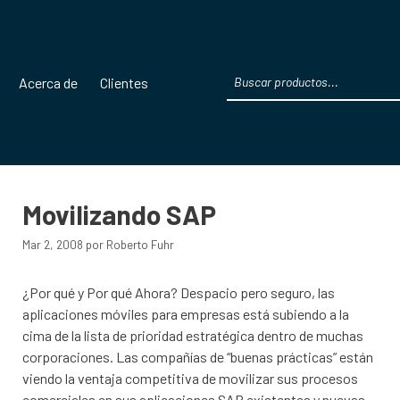
Products
Acerca de
Clientes
search
Movilizando SAP
Mar 2, 2008
por
Roberto Fuhr
¿Por qué y Por qué Ahora? Despacio pero seguro, las
aplicaciones móviles para empresas está subiendo a la
cima de la lista de prioridad estratégica dentro de muchas
corporaciones. Las compañías de “buenas prácticas” están
viendo la ventaja competitiva de movilizar sus procesos
comerciales en sus aplicaciones SAP existentes y nuevas