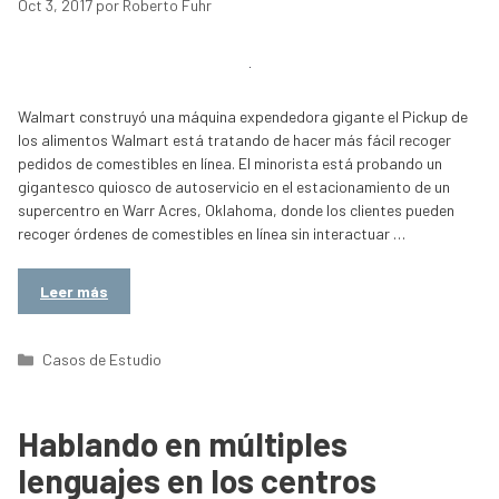
Oct 3, 2017
por
Roberto Fuhr
Walmart construyó una máquina expendedora gigante el Pickup de
los alimentos Walmart está tratando de hacer más fácil recoger
pedidos de comestibles en línea. El minorista está probando un
gigantesco quiosco de autoservicio en el estacionamiento de un
supercentro en Warr Acres, Oklahoma, donde los clientes pueden
recoger órdenes de comestibles en línea sin interactuar …
Leer más
Categorías
Casos de Estudio
Hablando en múltiples
lenguajes en los centros