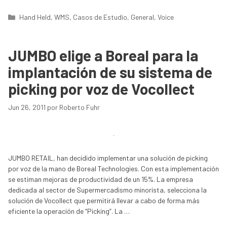
Categorías
Hand Held
,
WMS
,
Casos de Estudio
,
General
,
Voice
JUMBO elige a Boreal para la
implantación de su sistema de
picking por voz de Vocollect
Jun 26, 2011
por
Roberto Fuhr
JUMBO RETAIL, han decidido implementar una solución de picking
por voz de la mano de Boreal Technologies. Con esta implementación
se estiman mejoras de productividad de un 15%. La empresa
dedicada al sector de Supermercadismo minorista, selecciona la
solución de Vocollect que permitirá llevar a cabo de forma más
eficiente la operación de “Picking”. La …