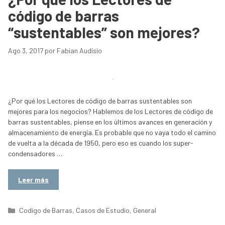
código de barras
“sustentables” son mejores?
Ago 3, 2017
por
Fabian Audisio
¿Por qué los Lectores de código de barras sustentables son
mejores para los negocios? Hablemos de los Lectores de código de
barras sustentables, piense en los últimos avances en generación y
almacenamiento de energía. Es probable que no vaya todo el camino
de vuelta a la década de 1950, pero eso es cuando los super-
condensadores …
Leer más
Categorías
Codigo de Barras
,
Casos de Estudio
,
General