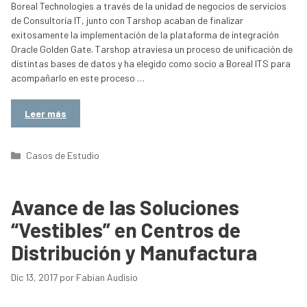
Boreal Technologies a través de la unidad de negocios de servicios
de Consultoría IT, junto con Tarshop acaban de finalizar
exitosamente la implementación de la plataforma de integración
Oracle Golden Gate. Tarshop atraviesa un proceso de unificación de
distintas bases de datos y ha elegido como socio a Boreal ITS para
acompañarlo en este proceso …
Leer más
Categorías
Casos de Estudio
Avance de las Soluciones
“Vestibles” en Centros de
Distribución y Manufactura
Dic 13, 2017
por
Fabian Audisio