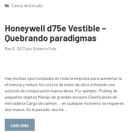
Categorías
Casos de Estudio
Honeywell d75e Vestible –
Quebrando paradigmas
Mar 6, 2017
por
Roberto Fuhr
Hay muchas oportunidades en toda la empresa para aumentar la
eficiencia y reducir los costos de mano de obra utilizando una
solución de computación manos libres. Por ejemplo: Picking de
pequeños objetos Manejo de grandes envases Clasificación de
mercaderia Carga de camión … en cualquier momento se requieren
dos manos. En el pasado, eso ha …
Leer más