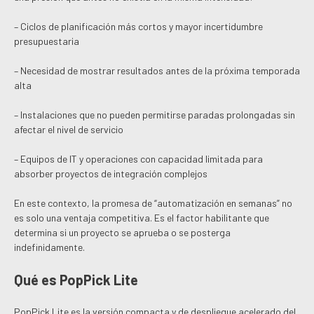
– Ciclos de planificación más cortos y mayor incertidumbre
presupuestaria
– Necesidad de mostrar resultados antes de la próxima temporada
alta
– Instalaciones que no pueden permitirse paradas prolongadas sin
afectar el nivel de servicio
– Equipos de IT y operaciones con capacidad limitada para
absorber proyectos de integración complejos
En este contexto, la promesa de “automatización en semanas” no
es solo una ventaja competitiva. Es el factor habilitante que
determina si un proyecto se aprueba o se posterga
indefinidamente.
Qué es PopPick Lite
PopPick Lite es la versión compacta y de despliegue acelerado del