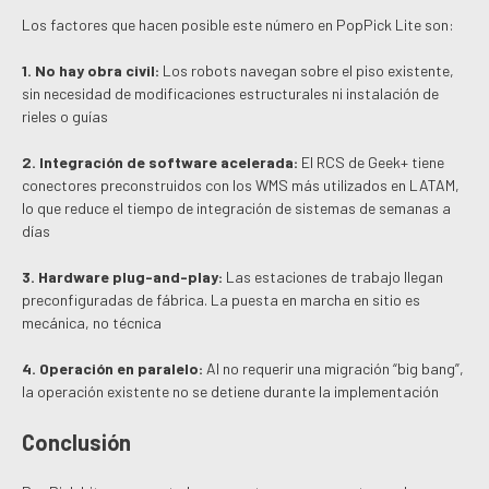
Los factores que hacen posible este número en PopPick Lite son:
1.
No hay obra civil:
Los robots navegan sobre el piso existente,
sin necesidad de modificaciones estructurales ni instalación de
rieles o guías
2.
Integración de software acelerada:
El RCS de Geek+ tiene
conectores preconstruidos con los WMS más utilizados en LATAM,
lo que reduce el tiempo de integración de sistemas de semanas a
días
3.
Hardware plug-and-play:
Las estaciones de trabajo llegan
preconfiguradas de fábrica. La puesta en marcha en sitio es
mecánica, no técnica
4. Operación en paralelo:
Al no requerir una migración “big bang”,
la operación existente no se detiene durante la implementación
Conclusión