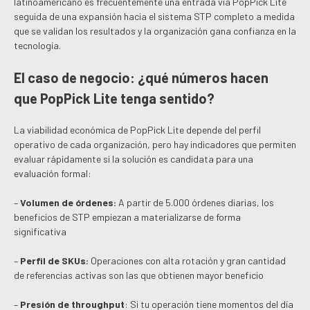
latinoamericano es frecuentemente una entrada vía PopPick Lite
seguida de una expansión hacia el sistema STP completo a medida
que se validan los resultados y la organización gana confianza en la
tecnología.
El caso de negocio: ¿qué números hacen
que PopPick Lite tenga sentido?
La viabilidad económica de PopPick Lite depende del perfil
operativo de cada organización, pero hay indicadores que permiten
evaluar rápidamente si la solución es candidata para una
evaluación formal:
–
Volumen de órdenes:
A partir de 5.000 órdenes diarias, los
beneficios de STP empiezan a materializarse de forma
significativa
–
Perfil de SKUs:
Operaciones con alta rotación y gran cantidad
de referencias activas son las que obtienen mayor beneficio
–
Presión de throughput
: Si tu operación tiene momentos del día