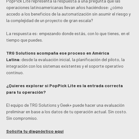
PopPick Lite representa la respuesta a una pregunta que las
operaciones latinoamericanas llevan años haciéndose: ¿cómo
accedo a los beneficios de la automatización sin asumir el riesgo y
la complejidad de un proyecto de gran escala?
La respuesta es: empezando donde estás, con lo que tienes, en el
tiempo que puedes.
TRG Solutions acompaña ese proceso en América
Latina:
desde la evaluación inicial, la planificación del piloto, la
integración con los sistemas existentes y el soporte operativo
continuo.
¿Quieres explorar si PopPick Lite es la entrada correcta
para tu operación?
El equipo de TRG Solutions y Geek+ puede hacer una evaluación
preliminar en base a los datos de tu operación actual. Sin costo.
Sin compromiso.
Solicita tu diagnóstico aquí