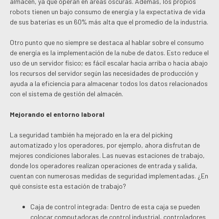
almacén, ya que operan en áreas oscuras. Además, los propios
robots tienen un bajo consumo de energía y la expectativa de vida
de sus baterías es un 60% más alta que el promedio de la industria.
Otro punto que no siempre se destaca al hablar sobre el consumo
de energía es la implementación de la nube de datos. Esto reduce el
uso de un servidor físico; es fácil escalar hacia arriba o hacia abajo
los recursos del servidor según las necesidades de producción y
ayuda a la eficiencia para almacenar todos los datos relacionados
con el sistema de gestión del almacén.
Mejorando el entorno laboral
La seguridad también ha mejorado en la era del picking
automatizado y los operadores, por ejemplo, ahora disfrutan de
mejores condiciones laborales. Las nuevas estaciones de trabajo,
donde los operadores realizan operaciones de entrada y salida,
cuentan con numerosas medidas de seguridad implementadas. ¿En
qué consiste esta estación de trabajo?
Caja de control integrada: Dentro de esta caja se pueden
colocar computadoras de control industrial, controladores