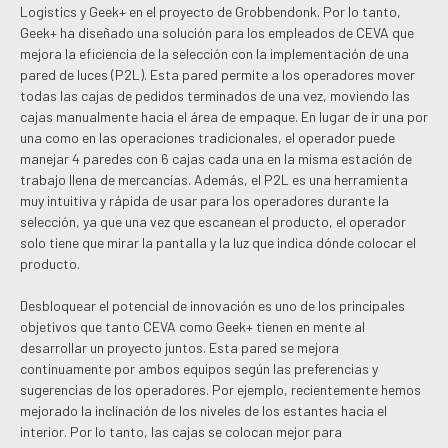
Logistics y Geek+ en el proyecto de Grobbendonk. Por lo tanto,
Geek+ ha diseñado una solución para los empleados de CEVA que
mejora la eficiencia de la selección con la implementación de una
pared de luces (P2L). Esta pared permite a los operadores mover
todas las cajas de pedidos terminados de una vez, moviendo las
cajas manualmente hacia el área de empaque. En lugar de ir una por
una como en las operaciones tradicionales, el operador puede
manejar 4 paredes con 6 cajas cada una en la misma estación de
trabajo llena de mercancías. Además, el P2L es una herramienta
muy intuitiva y rápida de usar para los operadores durante la
selección, ya que una vez que escanean el producto, el operador
solo tiene que mirar la pantalla y la luz que indica dónde colocar el
producto.
Desbloquear el potencial de innovación es uno de los principales
objetivos que tanto CEVA como Geek+ tienen en mente al
desarrollar un proyecto juntos. Esta pared se mejora
continuamente por ambos equipos según las preferencias y
sugerencias de los operadores. Por ejemplo, recientemente hemos
mejorado la inclinación de los niveles de los estantes hacia el
interior. Por lo tanto, las cajas se colocan mejor para