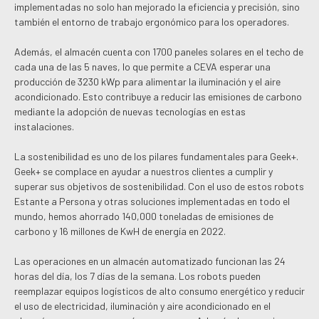
implementadas no solo han mejorado la eficiencia y precisión, sino
también el entorno de trabajo ergonómico para los operadores.
Además, el almacén cuenta con 1700 paneles solares en el techo de
cada una de las 5 naves, lo que permite a CEVA esperar una
producción de 3230 kWp para alimentar la iluminación y el aire
acondicionado. Esto contribuye a reducir las emisiones de carbono
mediante la adopción de nuevas tecnologías en estas
instalaciones.
La sostenibilidad es uno de los pilares fundamentales para Geek+.
Geek+ se complace en ayudar a nuestros clientes a cumplir y
superar sus objetivos de sostenibilidad. Con el uso de estos robots
Estante a Persona y otras soluciones implementadas en todo el
mundo, hemos ahorrado 140,000 toneladas de emisiones de
carbono y 16 millones de KwH de energía en 2022.
Las operaciones en un almacén automatizado funcionan las 24
horas del día, los 7 días de la semana. Los robots pueden
reemplazar equipos logísticos de alto consumo energético y reducir
el uso de electricidad, iluminación y aire acondicionado en el