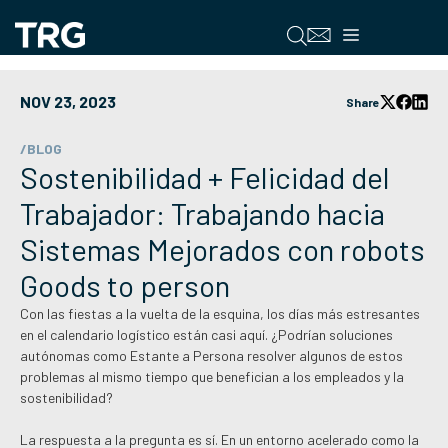
Saltar
al
Menú
contenido
NOV 23, 2023
Share
/BLOG
Sostenibilidad + Felicidad del
Trabajador: Trabajando hacia
Sistemas Mejorados con robots
Goods to person
Con las fiestas a la vuelta de la esquina, los días más estresantes
en el calendario logístico están casi aquí. ¿Podrían soluciones
autónomas como Estante a Persona resolver algunos de estos
problemas al mismo tiempo que benefician a los empleados y la
sostenibilidad?
La respuesta a la pregunta es sí. En un entorno acelerado como la