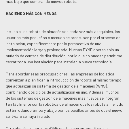
mas bajo que comprando nuevos robots.
HACIENDO MÁS CON MENOS
Incluso si los robots de almacén son cada vez más asequibles, los
usuarios más pequeños a menudo se preocupan por el proceso de
instalación, específicamente por la perspectiva de una
implementación larga y prolongada. Muchas PYME operan solo un
puñado de centros de distribución, por lo que no pueden permitirse
cerrar toda una instalación para instalar la nueva tecnología.
Para abordar esas preocupaciones, las empresas de logistica
comienzan a planificar la introduccción de robots al mismo tiempo
que actualizan su sistema de gestión de almacenes (WMS),
combinando dos ciclos de actualización en uno. Además, muchos
de los sistemas de gestión de almacenes más nuevos se integran
tan fácilmente con la robótica de almacén que los robots a menudo
están rodando arriba y abajo por los pasillos antes de que el nuevo
software se haya iniciado.
Otro obstáculo para las PYME que buscan automatizar sus