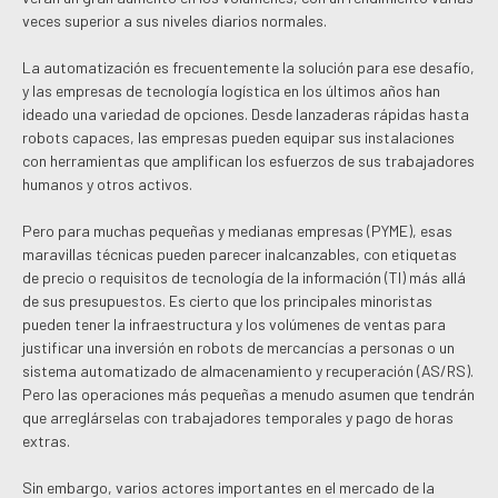
veces superior a sus niveles diarios normales.
La automatización es frecuentemente la solución para ese desafío,
y las empresas de tecnología logística en los últimos años han
ideado una variedad de opciones. Desde lanzaderas rápidas hasta
robots capaces, las empresas pueden equipar sus instalaciones
con herramientas que amplifican los esfuerzos de sus trabajadores
humanos y otros activos.
Pero para muchas pequeñas y medianas empresas (PYME), esas
maravillas técnicas pueden parecer inalcanzables, con etiquetas
de precio o requisitos de tecnología de la información (TI) más allá
de sus presupuestos. Es cierto que los principales minoristas
pueden tener la infraestructura y los volúmenes de ventas para
justificar una inversión en robots de mercancías a personas o un
sistema automatizado de almacenamiento y recuperación (AS/RS).
Pero las operaciones más pequeñas a menudo asumen que tendrán
que arreglárselas con trabajadores temporales y pago de horas
extras.
Sin embargo, varios actores importantes en el mercado de la