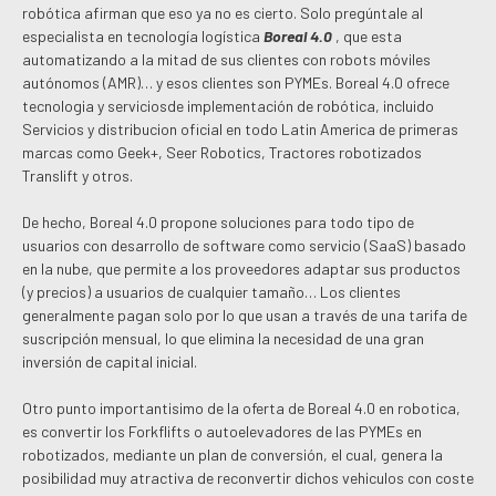
robótica afirman que eso ya no es cierto. Solo pregúntale al
especialista en tecnología logística
Boreal 4.0
, que esta
automatizando a la mitad de sus clientes con robots móviles
autónomos (AMR)… y esos clientes son PYMEs. Boreal 4.0 ofrece
tecnologia y serviciosde implementación de robótica, incluido
Servicios y distribucion oficial en todo Latin America de primeras
marcas como Geek+, Seer Robotics, Tractores robotizados
Translift y otros.
De hecho, Boreal 4.0 propone soluciones para todo tipo de
usuarios con desarrollo de software como servicio (SaaS) basado
en la nube, que permite a los proveedores adaptar sus productos
(y precios) a usuarios de cualquier tamaño… Los clientes
generalmente pagan solo por lo que usan a través de una tarifa de
suscripción mensual, lo que elimina la necesidad de una gran
inversión de capital inicial.
Otro punto importantisimo de la oferta de Boreal 4.0 en robotica,
es convertir los Forkflifts o autoelevadores de las PYMEs en
robotizados, mediante un plan de conversión, el cual, genera la
posibilidad muy atractiva de reconvertir dichos vehiculos con coste