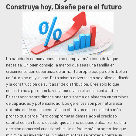
Construya hoy, Diseñe para el futuro
La sabiduría común aconseja no comprar más casa de la que
necesita. Un buen consejo, a menos que seas una familia en
crecimiento con esperanza de armar tu propio equipo de futbol en
un futuro no muy lejano. Esta misma advertencia se aplica al diseño
y la construcción de su “casa” de distribución. Cree solo lo que
necesita hoy, pero con la vista puesta en el crecimiento futuro.
Es tentador sobre dimensionar un sistema de almacén en términos
de capacidad y potencialidad. Los gerentes son por naturaleza
optimistas de que excederán los objetivos de crecimiento más
pronto que tarde. Pero comprometer demasiado el precioso
capital con un futuro estado que aún no se puede alcanzar es una
decisión comercial cuestionable. Un enfoque más pragmático que
minimice las inversiones iniciales mientras se protege contra un