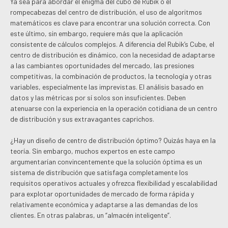
Ya sea para abordar el enigma del cubo de Rubik o el
rompecabezas del centro de distribución, el uso de algoritmos
matemáticos es clave para encontrar una solución correcta. Con
este último, sin embargo, requiere más que la aplicación
consistente de cálculos complejos. A diferencia del Rubik’s Cube, el
centro de distribución es dinámico, con la necesidad de adaptarse
a las cambiantes oportunidades del mercado, las presiones
competitivas, la combinación de productos, la tecnología y otras
variables, especialmente las imprevistas. El análisis basado en
datos y las métricas por sí solos son insuficientes. Deben
atenuarse con la experiencia en la operación cotidiana de un centro
de distribución y sus extravagantes caprichos.
¿Hay un diseño de centro de distribución óptimo? Quizás haya en la
teoría. Sin embargo, muchos expertos en este campo
argumentarían convincentemente que la solución óptima es un
sistema de distribución que satisfaga completamente los
requisitos operativos actuales y ofrezca flexibilidad y escalabilidad
para explotar oportunidades de mercado de forma rápida y
relativamente económica y adaptarse a las demandas de los
clientes. En otras palabras, un “almacén inteligente”.