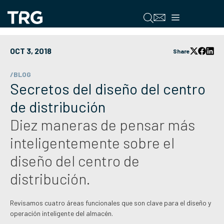
Saltar
al
Menú
contenido
OCT 3, 2018
Share
/BLOG
Secretos del diseño del centro
de distribución
Diez maneras de pensar más
inteligentemente sobre el
diseño del centro de
distribución.
Revisamos cuatro áreas funcionales que son clave para el diseño y
operación inteligente del almacén.