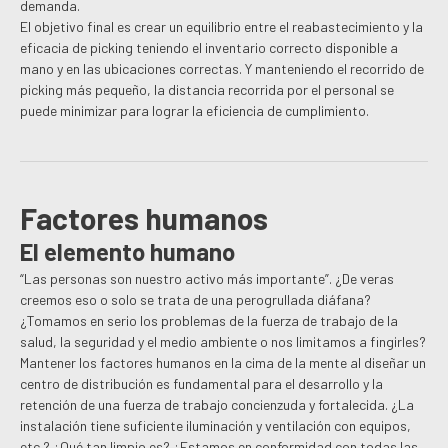
demanda.
El objetivo final es crear un equilibrio entre el reabastecimiento y la
eficacia de picking teniendo el inventario correcto disponible a
mano y en las ubicaciones correctas. Y manteniendo el recorrido de
picking más pequeño, la distancia recorrida por el personal se
puede minimizar para lograr la eficiencia de cumplimiento.
Factores humanos
El elemento humano
“Las personas son nuestro activo más importante”. ¿De veras
creemos eso o solo se trata de una perogrullada diáfana?
¿Tomamos en serio los problemas de la fuerza de trabajo de la
salud, la seguridad y el medio ambiente o nos limitamos a fingirles?
Mantener los factores humanos en la cima de la mente al diseñar un
centro de distribución es fundamental para el desarrollo y la
retención de una fuerza de trabajo concienzuda y fortalecida. ¿La
instalación tiene suficiente iluminación y ventilación con equipos,
etc.? ¿Qué tan limpio es? ¿Estamos en conformidad con todas las