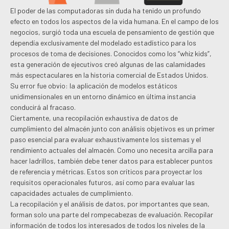
El poder de las computadoras sin duda ha tenido un profundo
efecto en todos los aspectos de la vida humana. En el campo de los
negocios, surgió toda una escuela de pensamiento de gestión que
dependía exclusivamente del modelado estadístico para los
procesos de toma de decisiones. Conocidos como los “whiz kids”,
esta generación de ejecutivos creó algunas de las calamidades
más espectaculares en la historia comercial de Estados Unidos.
Su error fue obvio: la aplicación de modelos estáticos
unidimensionales en un entorno dinámico en última instancia
conducirá al fracaso.
Ciertamente, una recopilación exhaustiva de datos de
cumplimiento del almacén junto con análisis objetivos es un primer
paso esencial para evaluar exhaustivamente los sistemas y el
rendimiento actuales del almacén. Como uno necesita arcilla para
hacer ladrillos, también debe tener datos para establecer puntos
de referencia y métricas. Estos son críticos para proyectar los
requisitos operacionales futuros, así como para evaluar las
capacidades actuales de cumplimiento.
La recopilación y el análisis de datos, por importantes que sean,
forman solo una parte del rompecabezas de evaluación. Recopilar
información de todos los interesados ​​de todos los niveles de la