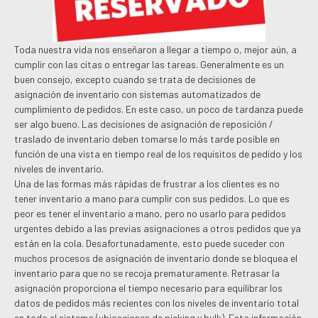
Toda nuestra vida nos enseñaron a llegar a tiempo o, mejor aún, a
cumplir con las citas o entregar las tareas. Generalmente es un
buen consejo, excepto cuando se trata de decisiones de
asignación de inventario con sistemas automatizados de
cumplimiento de pedidos. En este caso, un poco de tardanza puede
ser algo bueno. Las decisiones de asignación de reposición /
traslado de inventario deben tomarse lo más tarde posible en
función de una vista en tiempo real de los requisitos de pedido y los
niveles de inventario.
Una de las formas más rápidas de frustrar a los clientes es no
tener inventario a mano para cumplir con sus pedidos. Lo que es
peor es tener el inventario a mano, pero no usarlo para pedidos
urgentes debido a las previas asignaciones a otros pedidos que ya
están en la cola. Desafortunadamente, esto puede suceder con
muchos procesos de asignación de inventario donde se bloquea el
inventario para que no se recoja prematuramente. Retrasar la
asignación proporciona el tiempo necesario para equilibrar los
datos de pedidos más recientes con los niveles de inventario total
en todo el sistema (ubicaciones de picking y bulk). Esta información