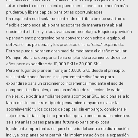
futuro incierto de crecimiento puede ser un camino de acción más
prudente, y libera capital para otras oportunidades.
La respuesta es diseñar un centro de distribución que sea tanto
flexible como escalable para adaptarse de manera rentable al
crecimiento futuro y a los avances en tecnología. Requiere previsión
y pensamiento progresivo para converger con éxito el equipo, el
software, las personas y los procesos en una “casa” expandida.
Esto se puede lograr en gran medida mediante el diseño modular.
Por ejemplo, una compañía tenía un plan de crecimiento de cinco
años para expandirse de 10,000 SKU a 30,000 SKU.
Pero en lugar de planear manejar 30,000 SKU desde el principio,
sus instalaciones fueron inteligentemente diseñadas para
expandirse para un crecimiento incremental mediante el uso de
componentes flexibles, como un módulo de selección de varios
niveles, que podría ampliarse para acomodar SKU adicionales a lo
largo del tiempo. Este tipo de pensamiento ayuda a evitar la
sobreinversión y los costos de capital, sin embargo, considera el
flujo de materiales óptimo para las operaciones actuales mientras
se sientan las bases para una futura expansión exitosa.
Igualmente importante, es que el diseño del centro de distribución
incluya los planes para permitir la implementación de la expansión