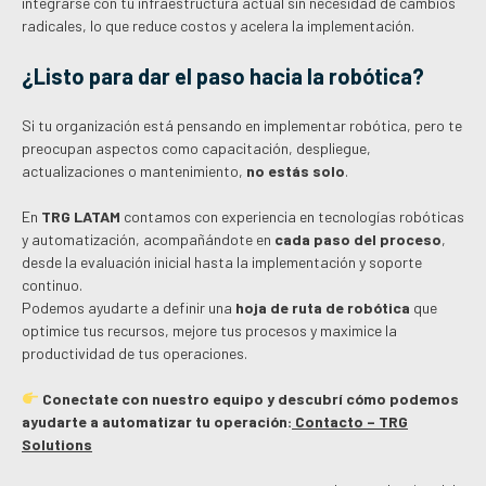
integrarse con tu infraestructura actual sin necesidad de cambios
radicales, lo que reduce costos y acelera la implementación.
¿Listo para dar el paso hacia la robótica?
Si tu organización está pensando en implementar robótica, pero te
preocupan aspectos como capacitación, despliegue,
actualizaciones o mantenimiento,
no estás solo
.
En
TRG LATAM
contamos con experiencia en tecnologías robóticas
y automatización, acompañándote en
cada paso del proceso
,
desde la evaluación inicial hasta la implementación y soporte
continuo.
Podemos ayudarte a definir una
hoja de ruta de robótica
que
optimice tus recursos, mejore tus procesos y maximice la
productividad de tus operaciones.
Conectate con nuestro equipo y descubrí cómo podemos
ayudarte a automatizar tu operación:
Contacto – TRG
Solutions