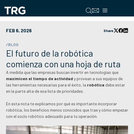
Saltar
al
Menú
contenido
FEB 6, 2026
Share
/BLOG
El futuro de la robótica
comienza con una hoja de ruta
A medida que las empresas buscan invertir en tecnologías que
maximicen el tiempo de actividad
y provean a sus equipos de
las herramientas necesarias para el éxito, la
robótica
debe estar
en la parte alta de esa lista de prioridades.
En esta nota te explicamos por qué es importante incorporar
robótica, los beneficios menos conocidos que trae y cómo empezar
con el socio robótico adecuado para tu operación.