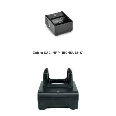
Zebra SAC-MPP-1BCHGUS1-01