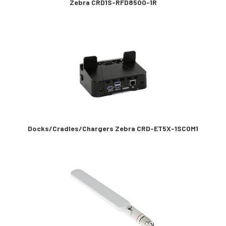
Zebra CRD1S-RFD8500-1R
Docks/Cradles/Chargers Zebra CRD-ET5X-1SCOM1