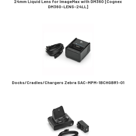
24mm Liquid Lens for ImageMax with DM360 [Cognex
DM360-LENS-24LL]
Docks/Cradles/Chargers Zebra SAC-MPM-1BCHGBR1-01