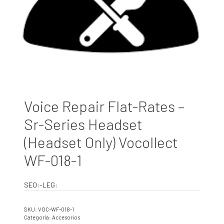
Voice Repair Flat-Rates –
Sr-Series Headset
(Headset Only) Vocollect
WF-018-1
SEO:-LEG:
SKU:
VOC-WF-018-1
Categoría:
Accesorios