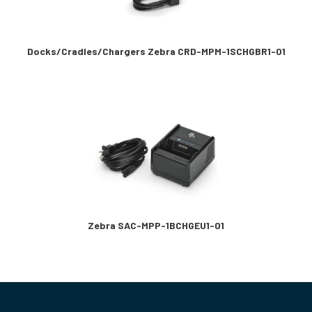
Docks/Cradles/Chargers Zebra CRD-MPM-1SCHGBR1-01
Zebra SAC-MPP-1BCHGEU1-01