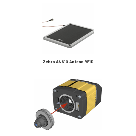
Zebra AN610 Antena RFID