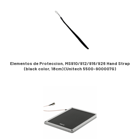
Elementos de Proteccion, MS910/912/916/926 Hand Strap
(black color, 18cm) (Unitech 5500-900007G)