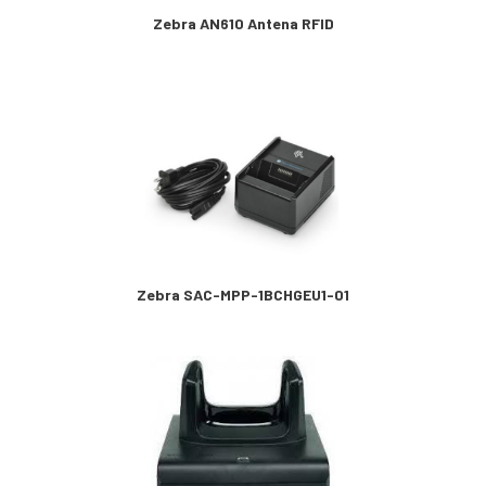
Zebra AN610 Antena RFID
Zebra SAC-MPP-1BCHGEU1-01