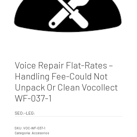
Voice Repair Flat-Rates –
Handling Fee-Could Not
Unpack Or Clean Vocollect
WF-037-1
SEO:-LEG:
SKU:
VOC-WF-037-1
Categoría:
Accesorios