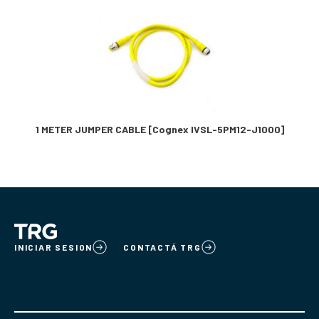
1 METER JUMPER CABLE [Cognex IVSL-5PM12-J1000]
INICIAR SESION
CONTACTÁ TRG