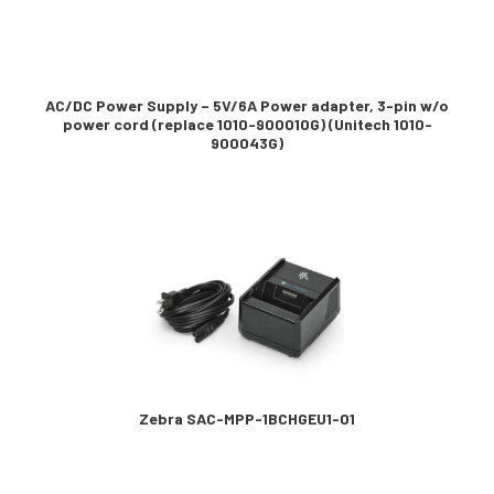
AC/DC Power Supply – 5V/6A Power adapter, 3-pin w/o
power cord (replace 1010-900010G) (Unitech 1010-
900043G)
Zebra SAC-MPP-1BCHGEU1-01