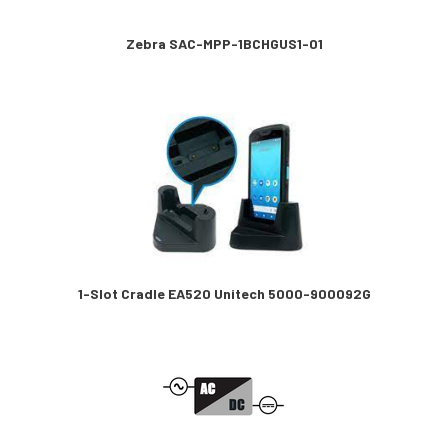
Zebra SAC-MPP-1BCHGUS1-01
1-Slot Cradle EA520 Unitech 5000-900092G