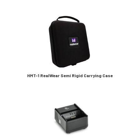
HMT-1 RealWear Semi Rigid Carrying Case