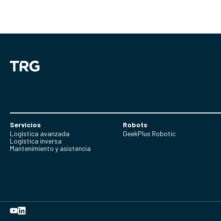
Servicios
Robots
Logística avanzada
GeekPlus Robotic
Logística inversa
Mantenimiento y asistencia