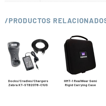
/PRODUCTOS RELACIONADO
Docks/Cradles/Chargers
HMT-1 RealWear Semi
Zebra KT-STB2078-C1US
Rigid Carrying Case