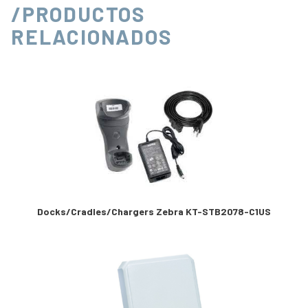
/PRODUCTOS
RELACIONADOS
Docks/Cradles/Chargers Zebra KT-STB2078-C1US