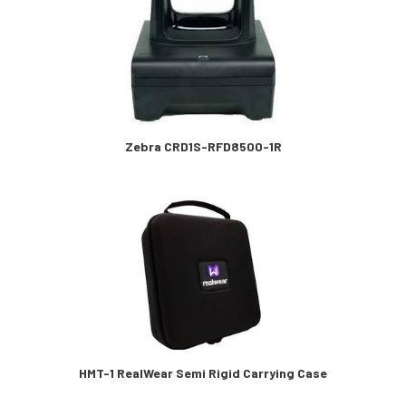
Zebra CRD1S-RFD8500-1R
HMT-1 RealWear Semi Rigid Carrying Case