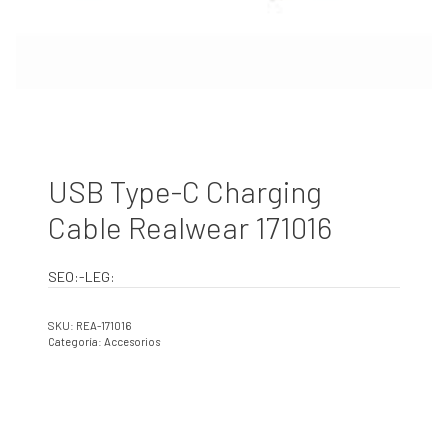
USB Type-C Charging
Cable Realwear 171016
SEO:-LEG:
SKU:
REA-171016
Categoría:
Accesorios