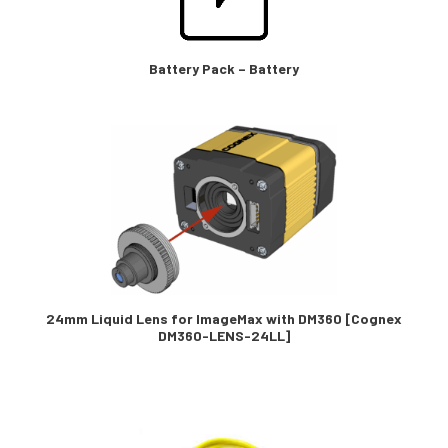
Battery Pack – Battery
24mm Liquid Lens for ImageMax with DM360 [Cognex
DM360-LENS-24LL]