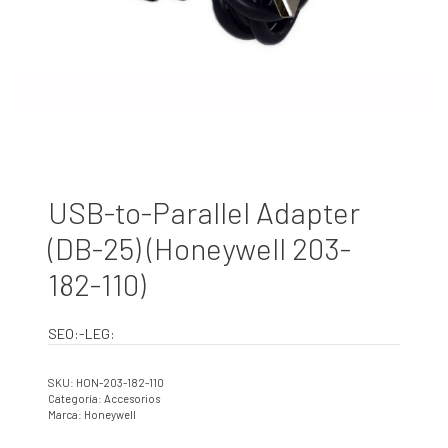
USB-to-Parallel Adapter
(DB-25) (Honeywell 203-
182-110)
SEO:-LEG:
SKU:
HON-203-182-110
Categoría:
Accesorios
Marca:
Honeywell