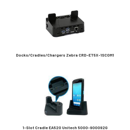
Docks/Cradles/Chargers Zebra CRD-ET5X-1SCOM1
1-Slot Cradle EA520 Unitech 5000-900092G