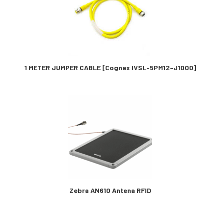
1 METER JUMPER CABLE [Cognex IVSL-5PM12-J1000]
Zebra AN610 Antena RFID