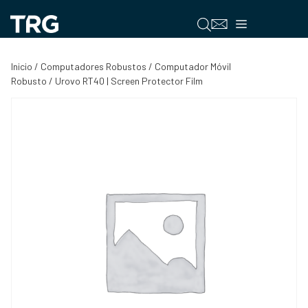
Saltar
al
Menú
contenido
Inicio
/
Computadores Robustos
/
Computador Móvil
Robusto
/ Urovo RT40 | Screen Protector Film