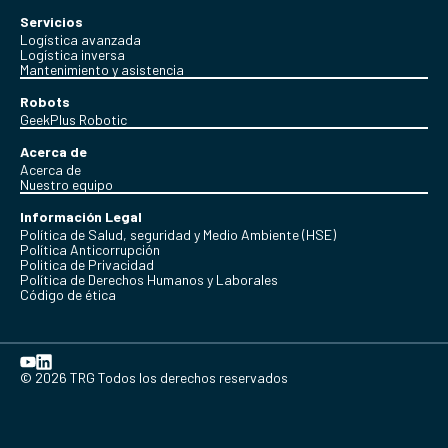
Servicios
Logística avanzada
Logística inversa
Mantenimiento y asistencia
Robots
GeekPlus Robotic
Acerca de
Acerca de
Nuestro equipo
Información Legal
Política de Salud, seguridad y Medio Ambiente (HSE)
Política Anticorrupción
Politica de Privacidad
Política de Derechos Humanos y Laborales
Código de ética
© 2026 TRG Todos los derechos reservados