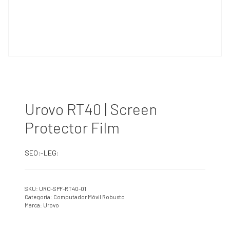
Urovo RT40 | Screen
Protector Film
SEO:-LEG:
SKU:
URO-SPF-RT40-01
Categoría:
Computador Móvil Robusto
Marca:
Urovo