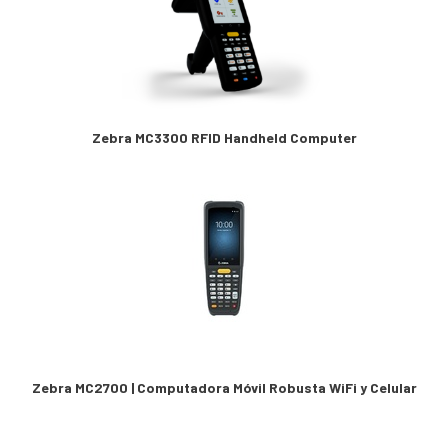
Zebra MC3300 RFID Handheld Computer
Zebra MC2700 | Computadora Móvil Robusta WiFi y Celular