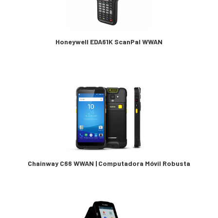
Honeywell EDA61K ScanPal WWAN
Chainway C66 WWAN | Computadora Móvil Robusta