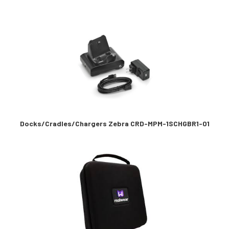
Docks/Cradles/Chargers Zebra CRD-MPM-1SCHGBR1-01