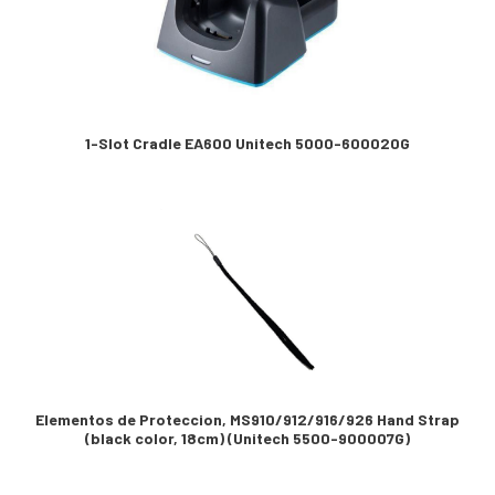
1-Slot Cradle EA600 Unitech 5000-600020G
Elementos de Proteccion, MS910/912/916/926 Hand Strap
(black color, 18cm) (Unitech 5500-900007G)