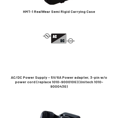
HMT-1 RealWear Semi Rigid Carrying Case
AC/DC Power Supply – 5V/6A Power adapter, 3-pin w/o
power cord (replace 1010-900010G) (Unitech 1010-
900043G)