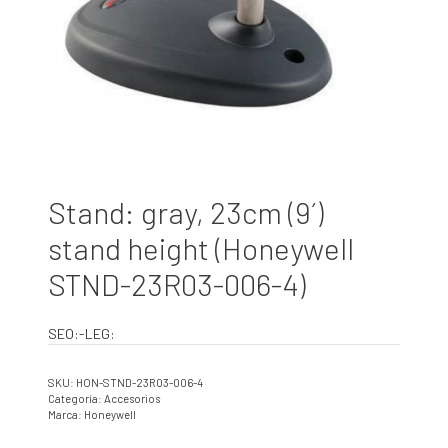
Stand: gray, 23cm (9´)
stand height (Honeywell
STND-23R03-006-4)
SEO:-LEG:
SKU:
HON-STND-23R03-006-4
Categoría:
Accesorios
Marca:
Honeywell