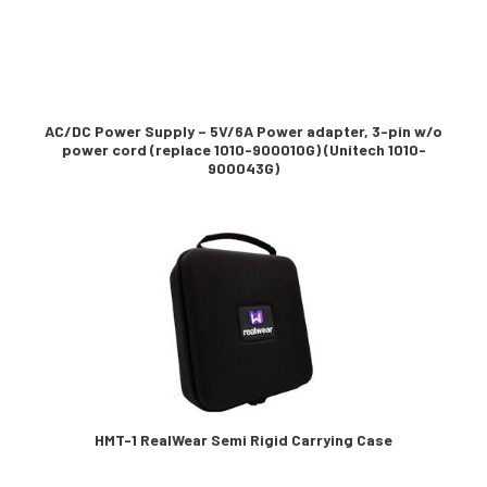
AC/DC Power Supply – 5V/6A Power adapter, 3-pin w/o
power cord (replace 1010-900010G) (Unitech 1010-
900043G)
HMT-1 RealWear Semi Rigid Carrying Case