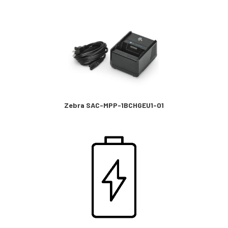
Zebra SAC-MPP-1BCHGEU1-01