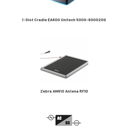
1-Slot Cradle EA600 Unitech 5000-600020G
Zebra AN610 Antena RFID