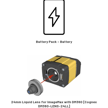
Battery Pack – Battery
24mm Liquid Lens for ImageMax with DM360 [Cognex
DM360-LENS-24LL]