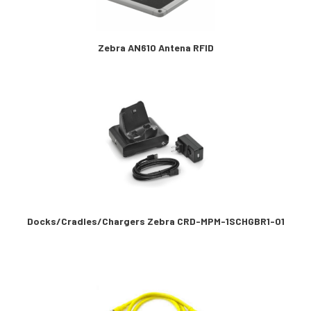
Zebra AN610 Antena RFID
Docks/Cradles/Chargers Zebra CRD-MPM-1SCHGBR1-01