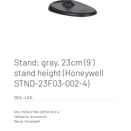
Stand: gray, 23cm (9´)
stand height (Honeywell
STND-23F03-002-4)
SEO:-LEG:
SKU:
HON-STND-23F03-002-4
Categoría:
Accesorios
Marca:
Honeywell