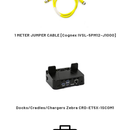
1 METER JUMPER CABLE [Cognex IVSL-5PM12-J1000]
Docks/Cradles/Chargers Zebra CRD-ET5X-1SCOM1