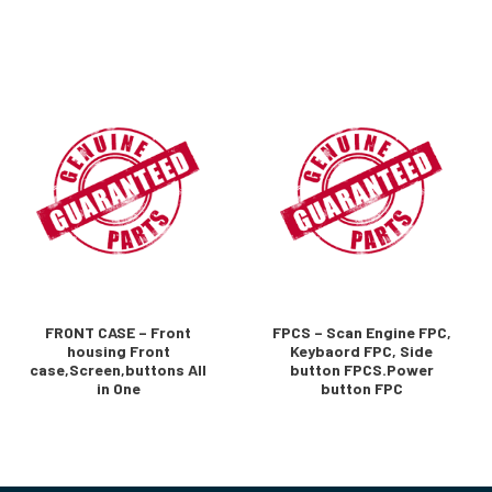
FRONT CASE – Front
FPCS – Scan Engine FPC,
housing Front
Keybaord FPC, Side
case,Screen,buttons All
button FPCS.Power
in One
button FPC