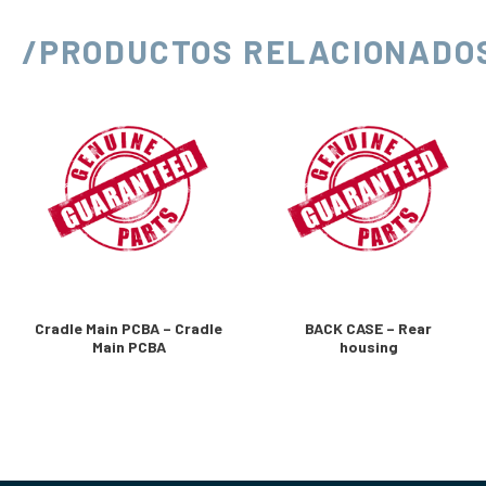
/PRODUCTOS RELACIONADO
Cradle Main PCBA – Cradle
BACK CASE – Rear
Main PCBA
housing