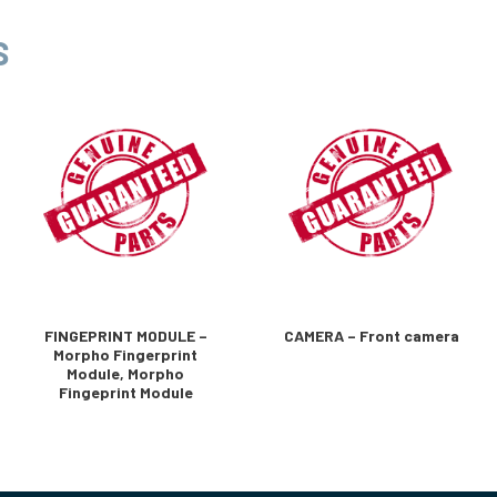
S
FINGEPRINT MODULE –
CAMERA – Front camera
Morpho Fingerprint
Module, Morpho
Fingeprint Module