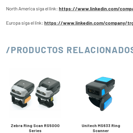
North America siga el link:
https://www.linkedin.com/comp
Europa siga el link:
https://www.linkedin.com/company/tr
/PRODUCTOS RELACIONADO
Zebra Ring Scan RS5000
Unitech MS633 Ring
Series
Scanner