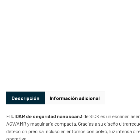
Descripción
Información adicional
El
LIDAR de seguridad nanoscan3
de SICK es un escáner láser
AGV/AMR y maquinaria compacta. Gracias a su diseño ultrarreduc
detección precisa incluso en entornos con polvo, luz intensa o 
operativa.