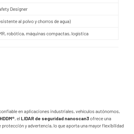
afety Designer
esistente al polvo y chorros de agua)
R, robótica, máquinas compactas, logística
confiable en aplicaciones industriales, vehículos autónomos,
eHDDM®
, el
LIDAR de seguridad nanoscan3
ofrece una
protección y advertencia, lo que aporta una mayor flexibilidad