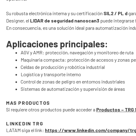
Su robusta electrónica interna y su certificación
SIL2 / PL d
gara
Designer, el
LIDAR de seguridad nanoscan3
puede integrarse f
En consecuencia, es una solución ideal para automatización indus
Aplicaciones principales:
AGV y AMR: protección, navegación y monitoreo de ruta
Maquinaria compacta: protección de accesos y zonas pe
Celdas de producción y robótica industrial
Logística y transporte interno
Control de zonas de peligro en entornos industriales
Sistemas de automatización y supervisión de áreas
MAS PRODUCTOS
Si requiere otros productos puede acceder a
Productos – TRG 
LINKEDIN TRG
LATAM siga el link:
https://www.linkedin.com/company/tr