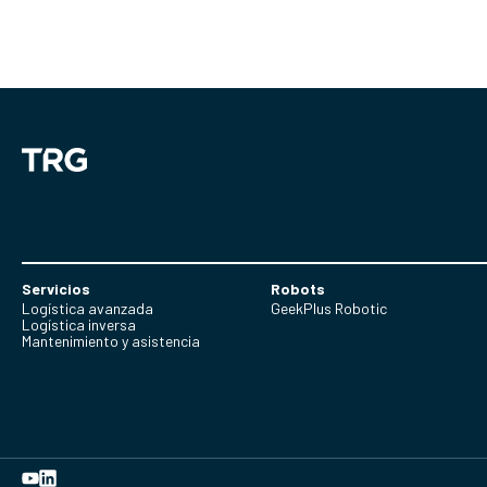
Servicios
Robots
Logística avanzada
GeekPlus Robotic
Logística inversa
Mantenimiento y asistencia