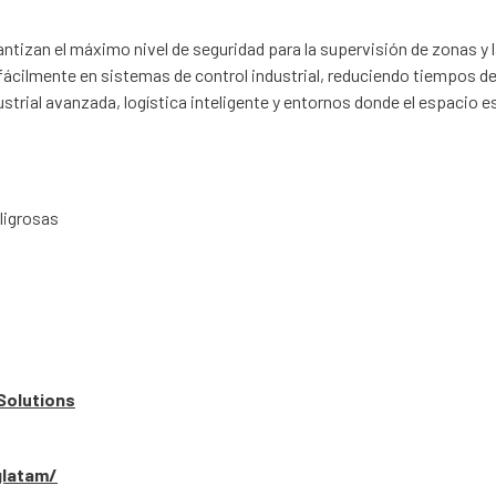
ntizan el máximo nivel de seguridad para la supervisión de zonas y 
ácilmente en sistemas de control industrial, reduciendo tiempos de 
trial avanzada, logística inteligente y entornos donde el espacio es
ligrosas
Solutions
glatam/