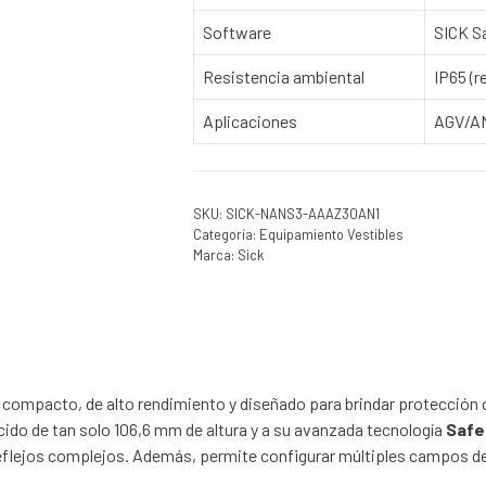
Software
SICK S
Resistencia ambiental
IP65 (r
Aplicaciones
AGV/AM
SKU:
SICK-NANS3-AAAZ30AN1
Categoría:
Equipamiento Vestibles
Marca:
Sick
 compacto, de alto rendimiento y diseñado para brindar protección 
ido de tan solo 106,6 mm de altura y a su avanzada tecnología
Saf
reflejos complejos. Además, permite configurar múltiples campos de 