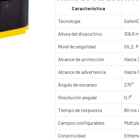
Característica
Tecnología
SafeHD
Altura del dispositivo
106.6 
Nivel de seguridad
SIL2, P
Alcance de protección
Hasta 
Alcance de advertencia
Hasta 
Ángulo de escaneo
275°
Resolución angular
0.1°
Tiempo de respuesta
80 ms 
Campos configurables
Múltip
Conectividad
Etherne