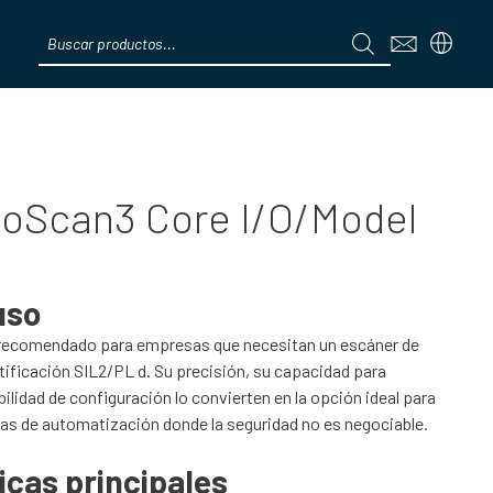
Products
search
Menú
noScan3 Core I/O/Model
uso
recomendado para empresas que necesitan un escáner de
ificación SIL2/PL d. Su precisión, su capacidad para
ilidad de configuración lo convierten en la opción ideal para
as de automatización donde la seguridad no es negociable.
icas principales