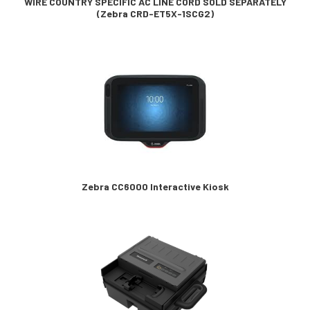
WIRE COUNTRY SPECIFIC AC LINE CORD SOLD SEPARATELY
(Zebra CRD-ET5X-1SCG2)
Zebra CC6000 Interactive Kiosk