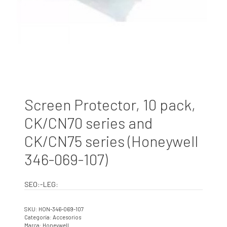
Screen Protector, 10 pack,
CK/CN70 series and
CK/CN75 series (Honeywell
346-069-107)
SEO:-LEG:
SKU:
HON-346-069-107
Categoría:
Accesorios
Marca:
Honeywell