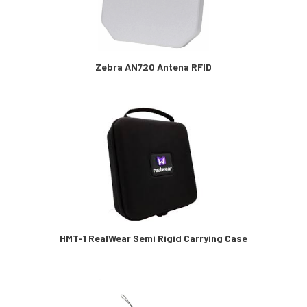
Zebra AN720 Antena RFID
HMT-1 RealWear Semi Rigid Carrying Case