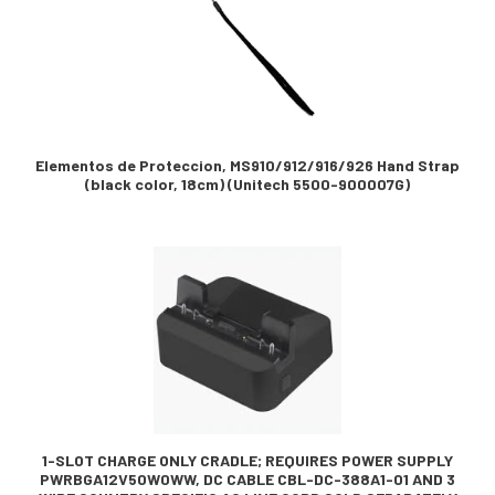
Elementos de Proteccion, MS910/912/916/926 Hand Strap
(black color, 18cm) (Unitech 5500-900007G)
1-SLOT CHARGE ONLY CRADLE; REQUIRES POWER SUPPLY
PWRBGA12V50W0WW, DC CABLE CBL-DC-388A1-01 AND 3