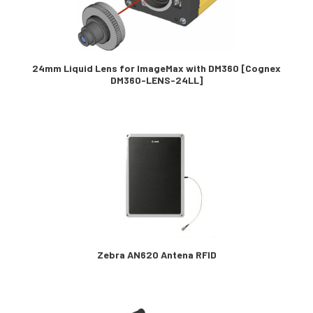
24mm Liquid Lens for ImageMax with DM360 [Cognex
DM360-LENS-24LL]
Zebra AN620 Antena RFID