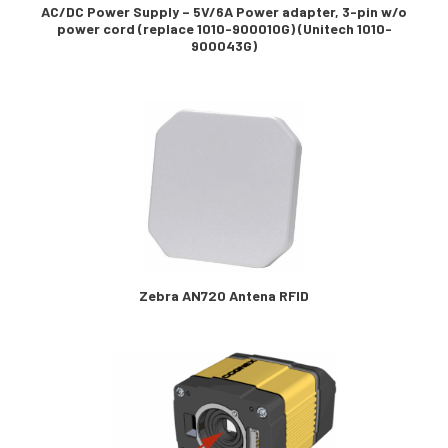
AC/DC Power Supply – 5V/6A Power adapter, 3-pin w/o
power cord (replace 1010-900010G) (Unitech 1010-
900043G)
Zebra AN720 Antena RFID