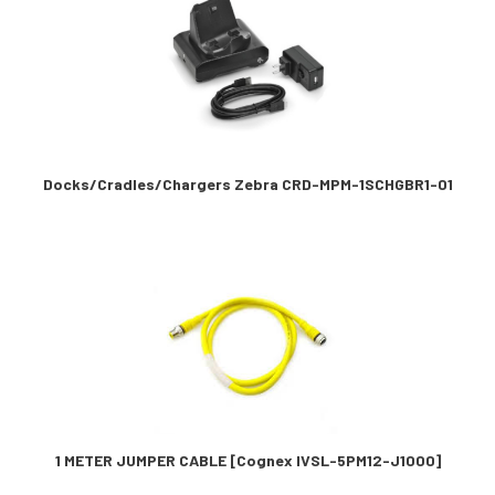
Docks/Cradles/Chargers Zebra CRD-MPM-1SCHGBR1-01
1 METER JUMPER CABLE [Cognex IVSL-5PM12-J1000]