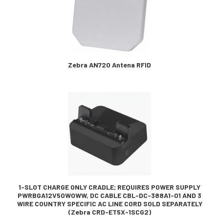
Zebra AN720 Antena RFID
1-SLOT CHARGE ONLY CRADLE; REQUIRES POWER SUPPLY
PWRBGA12V50W0WW, DC CABLE CBL-DC-388A1-01 AND 3
WIRE COUNTRY SPECIFIC AC LINE CORD SOLD SEPARATELY
(Zebra CRD-ET5X-1SCG2)