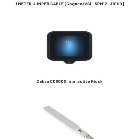
1 METER JUMPER CABLE [Cognex IVSL-5PM12-J1000]
Zebra CC6000 Interactive Kiosk