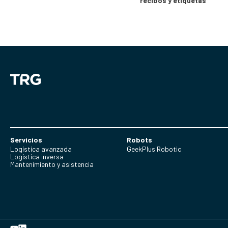
recibos y etiquetas
Servicios
Robots
Logística avanzada
GeekPlus Robotic
Logística inversa
Mantenimiento y asistencia