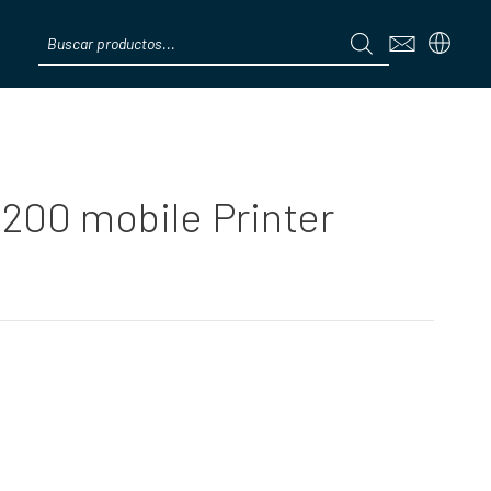
Products
search
Menú
200 mobile Printer