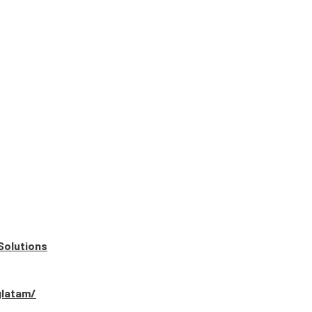
Solutions
glatam/