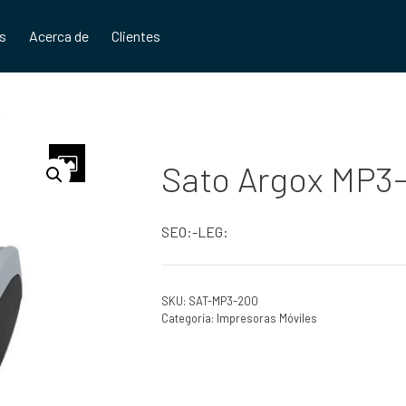
os
Acerca de
Clientes
Sato Argox MP3-
SEO:-LEG:
SKU:
SAT-MP3-200
Categoría:
Impresoras Móviles