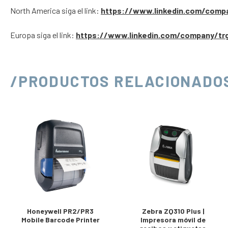
North America siga el link:
https://www.linkedin.com/comp
Europa siga el link:
https://www.linkedin.com/company/tr
/PRODUCTOS RELACIONADO
Honeywell PR2/PR3
Zebra ZQ310 Plus |
Mobile Barcode Printer
Impresora móvil de