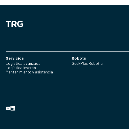
Servicios
Robots
Logística avanzada
GeekPlus Robotic
Logística inversa
Mantenimiento y asistencia