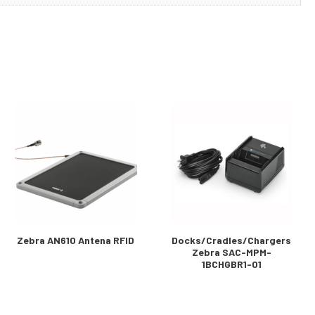
Zebra AN610 Antena RFID
Docks/Cradles/Chargers
Zebra SAC-MPM-
1BCHGBR1-01