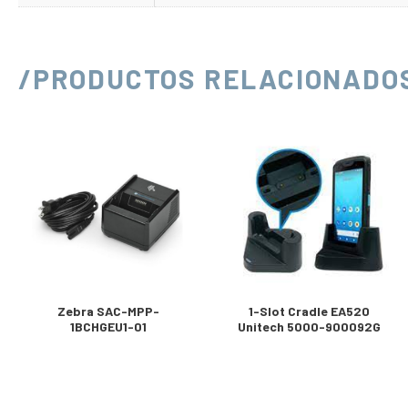
/PRODUCTOS RELACIONADO
Zebra SAC-MPP-
1-Slot Cradle EA520
1BCHGEU1-01
Unitech 5000-900092G