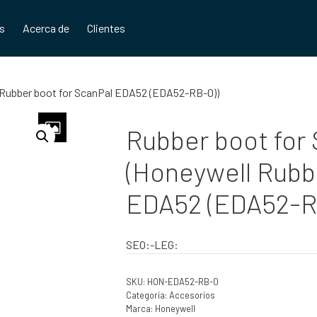
os
Acerca de
Clientes
 Rubber boot for ScanPal EDA52 (EDA52-RB-0))
Rubber boot for
(Honeywell Rubb
EDA52 (EDA52-R
SEO:-LEG:
SKU:
HON-EDA52-RB-0
Categoría:
Accesorios
Marca:
Honeywell