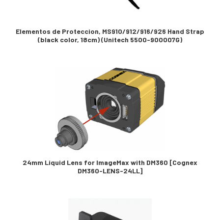
Elementos de Proteccion, MS910/912/916/926 Hand Strap
(black color, 18cm) (Unitech 5500-900007G)
24mm Liquid Lens for ImageMax with DM360 [Cognex
DM360-LENS-24LL]