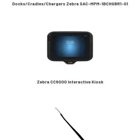
Docks/Cradles/Chargers Zebra SAC-MPM-1BCHGBR1-01
Zebra CC6000 Interactive Kiosk