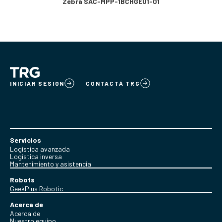
Zebra SAC-MPP-1BCHGEU1-01
INICIAR SESION
CONTACTÁ TRG
Servicios
Logística avanzada
Logística inversa
Mantenimiento y asistencia
Robots
GeekPlus Robotic
Acerca de
Acerca de
Nuestro equipo