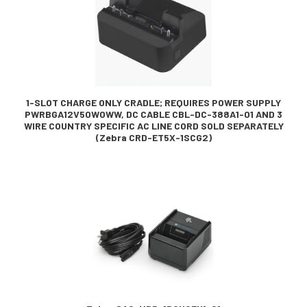
1-SLOT CHARGE ONLY CRADLE; REQUIRES POWER SUPPLY
PWRBGA12V50W0WW, DC CABLE CBL-DC-388A1-01 AND 3
WIRE COUNTRY SPECIFIC AC LINE CORD SOLD SEPARATELY
(Zebra CRD-ET5X-1SCG2)