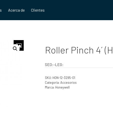
os
Acerca de
Clientes
Roller Pinch 4´ 
SEO:-LEG:
SKU:
HON-12-3295-01
Categoría:
Accesorios
Marca:
Honeywell