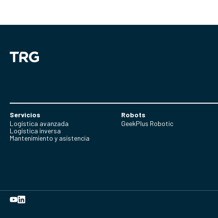
Servicios
Robots
Logística avanzada
GeekPlus Robotic
Logística inversa
Mantenimiento y asistencia