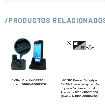
/PRODUCTOS RELACIONADO
1-Slot Cradle EA520
AC/DC Power Supply –
Unitech 5000-900092G
5V/6A Power adapter, 3-
pin w/o power cord
(replace 1010-900010G)
(Unitech 1010-900043G)