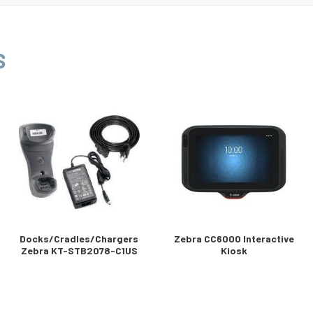
S
Docks/Cradles/Chargers
Zebra CC6000 Interactive
Zebra KT-STB2078-C1US
Kiosk