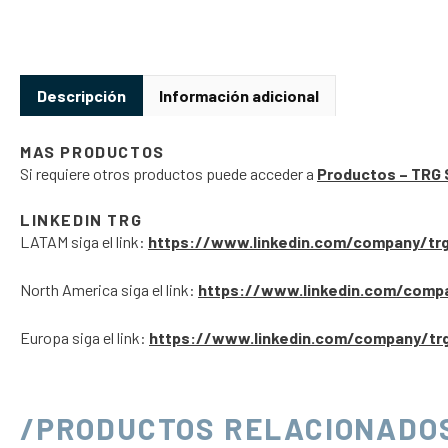
Descripción
Información adicional
MAS PRODUCTOS
Si requiere otros productos puede acceder a
Productos – TRG 
LINKEDIN TRG
LATAM siga el link:
https://www.linkedin.com/company/tr
North America siga el link:
https://www.linkedin.com/comp
Europa siga el link:
https://www.linkedin.com/company/tr
/PRODUCTOS RELACIONADO