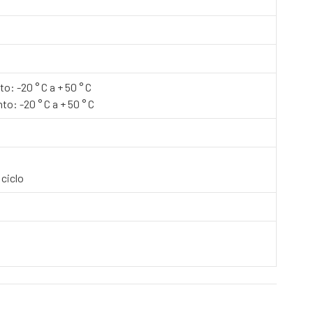
: -20 ° C a + 50 ° C
: -20 ° C a + 50 ° C
ciclo