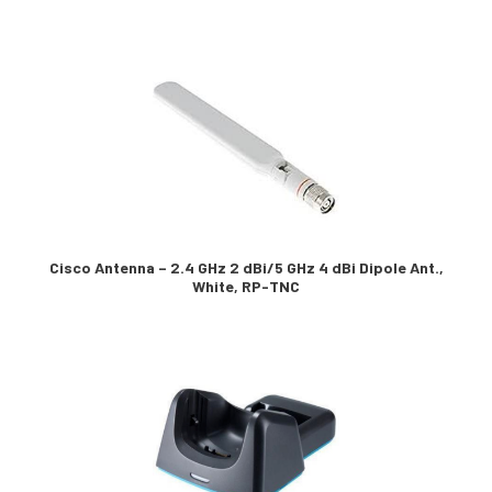
Cisco Antenna – 2.4 GHz 2 dBi/5 GHz 4 dBi Dipole Ant.,
White, RP-TNC