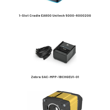
1-Slot Cradle EA600 Unitech 5000-600020G
Zebra SAC-MPP-1BCHGEU1-01