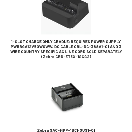
1-SLOT CHARGE ONLY CRADLE; REQUIRES POWER SUPPLY
PWRBGA12V50W0WW, DC CABLE CBL-DC-388A1-01 AND 3
WIRE COUNTRY SPECIFIC AC LINE CORD SOLD SEPARATELY
(Zebra CRD-ET5X-1SCG2)
Zebra SAC-MPP-1BCHGUS1-01