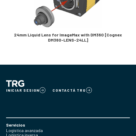
24mm Liquid Lens for ImageMax with DM360 [Cognex
DM360-LENS-24LL]
INICIAR SESION
CONTACTÁ TRG
Servicios
Logística avanzada
Logística inversa