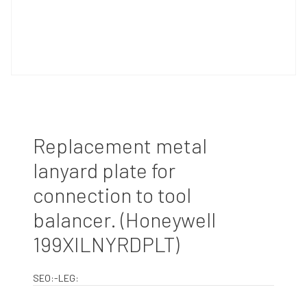
Replacement metal
lanyard plate for
connection to tool
balancer. (Honeywell
199XILNYRDPLT)
SEO:-LEG: