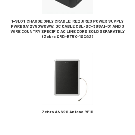
1-SLOT CHARGE ONLY CRADLE; REQUIRES POWER SUPPLY
PWRBGA12V50W0WW, DC CABLE CBL-DC-388A1-01 AND 3
WIRE COUNTRY SPECIFIC AC LINE CORD SOLD SEPARATELY
(Zebra CRD-ET5X-1SCG2)
Zebra AN620 Antena RFID