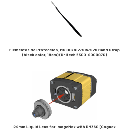
Elementos de Proteccion, MS910/912/916/926 Hand Strap
(black color, 18cm) (Unitech 5500-900007G)
24mm Liquid Lens for ImageMax with DM360 [Cognex