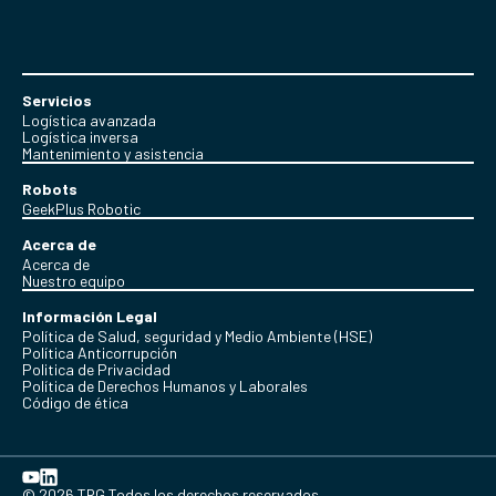
Servicios
Logística avanzada
Logística inversa
Mantenimiento y asistencia
Robots
GeekPlus Robotic
Acerca de
Acerca de
Nuestro equipo
Información Legal
Política de Salud, seguridad y Medio Ambiente (HSE)
Política Anticorrupción
Politica de Privacidad
Política de Derechos Humanos y Laborales
Código de ética
© 2026 TRG Todos los derechos reservados