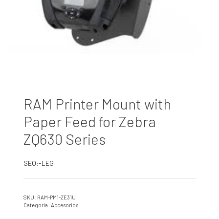
RAM Printer Mount with
Paper Feed for Zebra
ZQ630 Series
SEO:-LEG:
SKU:
RAM-PM1-ZE31U
Categoría:
Accesorios