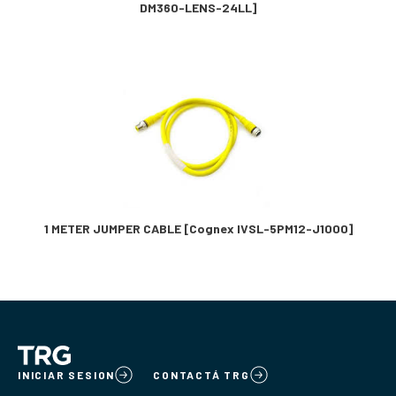
DM360-LENS-24LL]
1 METER JUMPER CABLE [Cognex IVSL-5PM12-J1000]
INICIAR SESION
CONTACTÁ TRG