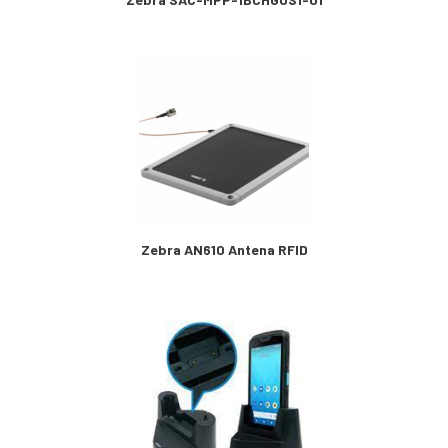
Zebra AN610 Antena RFID