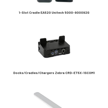
1-Slot Cradle EA520 Unitech 5000-900092G
Docks/Cradles/Chargers Zebra CRD-ET5X-1SCOM1