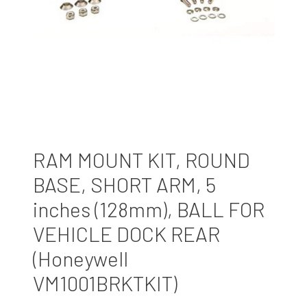
RAM MOUNT KIT, ROUND
BASE, SHORT ARM, 5
inches (128mm), BALL FOR
VEHICLE DOCK REAR
(Honeywell
VM1001BRKTKIT)