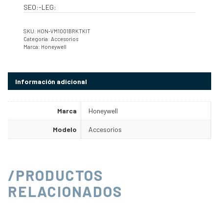
SEO:-LEG:
SKU:
HON-VM1001BRKTKIT
Categoría:
Accesorios
Marca:
Honeywell
Información adicional
Marca
Honeywell
Modelo
Accesorios
/PRODUCTOS
RELACIONADOS