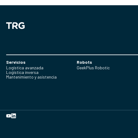
Servicios
Robots
Logística avanzada
GeekPlus Robotic
Logística inversa
Mantenimiento y asistencia