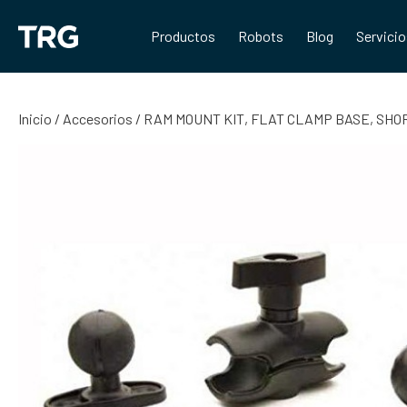
Saltar
al
Productos
Robots
Blog
Servici
contenido
Inicio
/
Accesorios
/ RAM MOUNT KIT, FLAT CLAMP BASE, SHORT