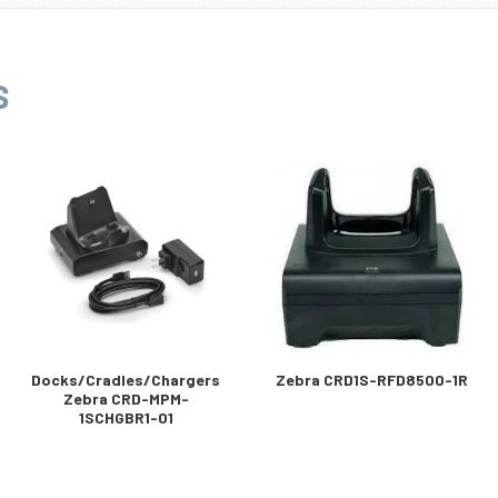
S
Docks/Cradles/Chargers
Zebra CRD1S-RFD8500-1R
Zebra CRD-MPM-
1SCHGBR1-01