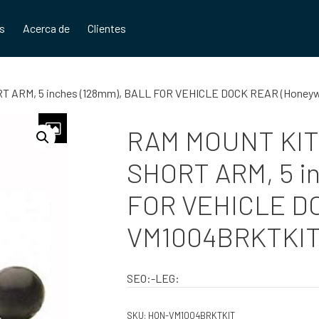
os
Acerca de
Clientes
 ARM, 5 inches (128mm), BALL FOR VEHICLE DOCK REAR (Honeyw
RAM MOUNT KIT
SHORT ARM, 5 i
FOR VEHICLE DO
VM1004BRKTKIT
SEO:-LEG:
SKU:
HON-VM1004BRKTKIT