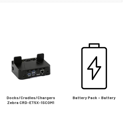
Docks/Cradles/Chargers
Battery Pack – Battery
Zebra CRD-ET5X-1SCOM1