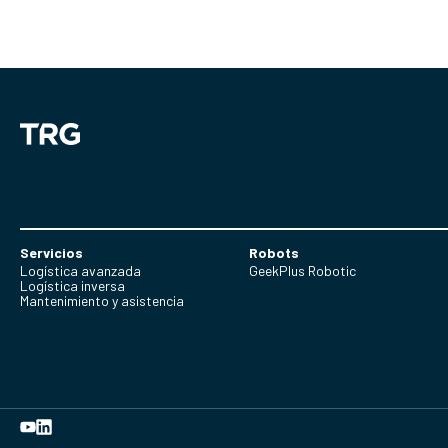
Servicios
Robots
Logística avanzada
GeekPlus Robotic
Logística inversa
Mantenimiento y asistencia