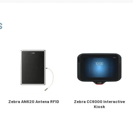
S
Zebra AN620 Antena RFID
Zebra CC6000 Interactive
Kiosk