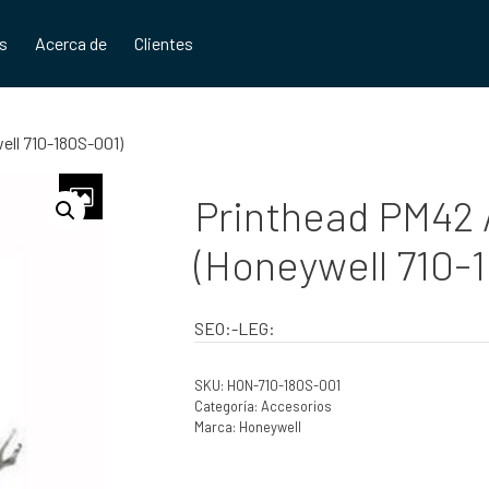
os
Acerca de
Clientes
ell 710-180S-001)
Printhead PM42 
(Honeywell 710-
SEO:-LEG:
SKU:
HON-710-180S-001
Categoría:
Accesorios
Marca:
Honeywell