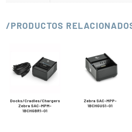
/PRODUCTOS RELACIONADO
Docks/Cradles/Chargers
Zebra SAC-MPP-
Zebra SAC-MPM-
1BCHGUS1-01
1BCHGBR1-01