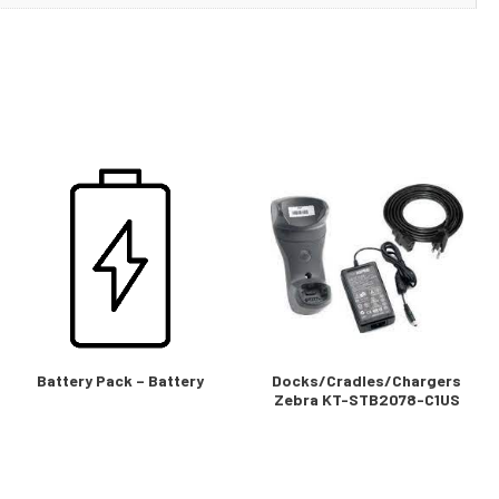
Battery Pack – Battery
Docks/Cradles/Chargers
Zebra KT-STB2078-C1US