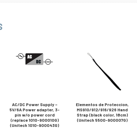
S
AC/DC Power Supply –
Elementos de Proteccion,
5V/6A Power adapter, 3-
MS910/912/916/926 Hand
pin w/o power cord
Strap (black color, 18cm)
(replace 1010-900010G)
(Unitech 5500-900007G)
(Unitech 1010-900043G)