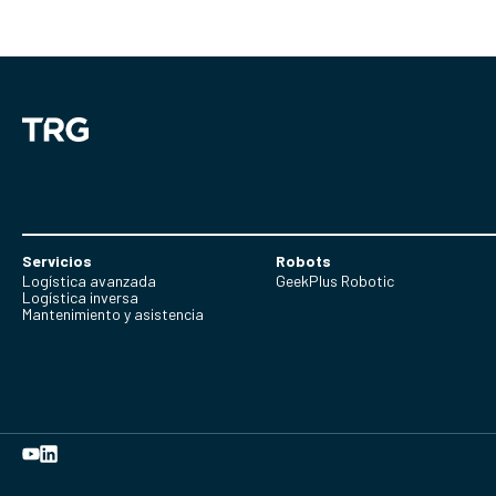
Servicios
Robots
Logística avanzada
GeekPlus Robotic
Logística inversa
Mantenimiento y asistencia