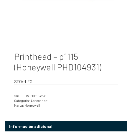
Printhead – p1115
(Honeywell PHD104931)
SEO:-LEG:
SKU:
HON-PHD104931
Categoría:
Accesorios
Marca:
Honeywell
Información adicional