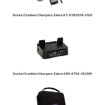
Docks/Cradles/Chargers Zebra KT-STB2078-C1US
Docks/Cradles/Chargers Zebra CRD-ET5X-1SCOM1