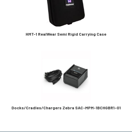
HMT-1 RealWear Semi Rigid Carrying Case
Docks/Cradles/Chargers Zebra SAC-MPM-1BCHGBR1-01