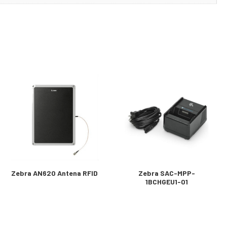
Zebra AN620 Antena RFID
Zebra SAC-MPP-
1BCHGEU1-01