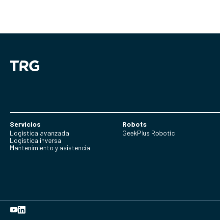
Servicios
Robots
Logística avanzada
GeekPlus Robotic
Logística inversa
Mantenimiento y asistencia