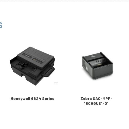
S
Honeywell 6824 Series
Zebra SAC-MPP-
1BCHGUS1-01