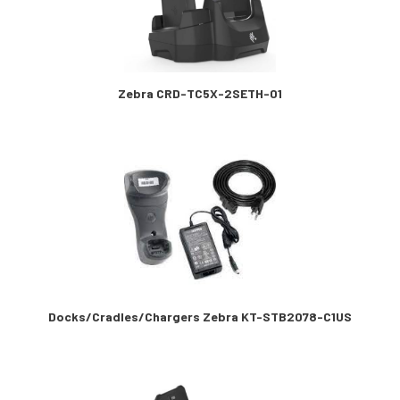
Zebra CRD-TC5X-2SETH-01
Docks/Cradles/Chargers Zebra KT-STB2078-C1US