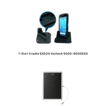
1-Slot Cradle EA520 Unitech 5000-900092G