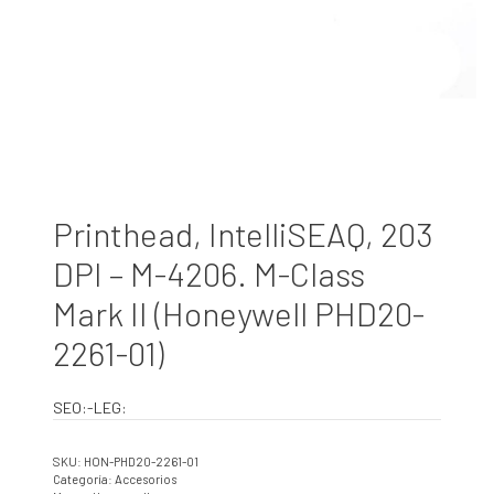
Printhead, IntelliSEAQ, 203
DPI – M-4206. M-Class
Mark II (Honeywell PHD20-
2261-01)
SEO:-LEG:
SKU:
HON-PHD20-2261-01
Categoría:
Accesorios