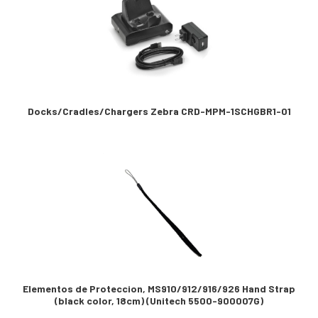
Docks/Cradles/Chargers Zebra CRD-MPM-1SCHGBR1-01
Elementos de Proteccion, MS910/912/916/926 Hand Strap
(black color, 18cm) (Unitech 5500-900007G)