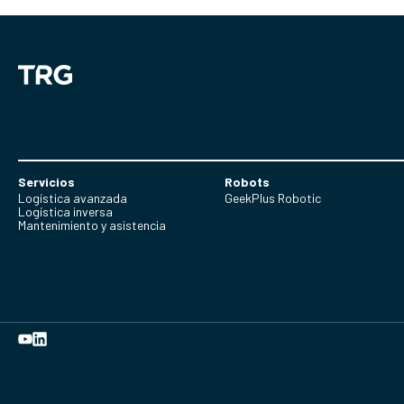
Servicios
Robots
Logística avanzada
GeekPlus Robotic
Logística inversa
Mantenimiento y asistencia