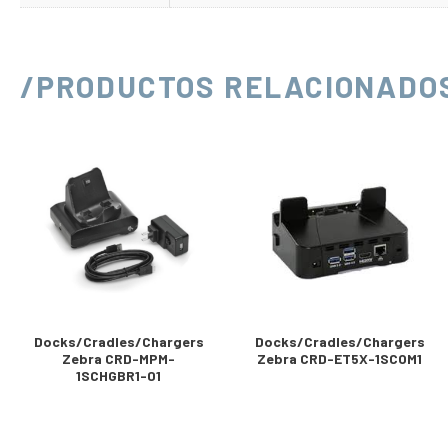
/PRODUCTOS RELACIONADO
Docks/Cradles/Chargers
Docks/Cradles/Chargers
Zebra CRD-MPM-
Zebra CRD-ET5X-1SCOM1
1SCHGBR1-01