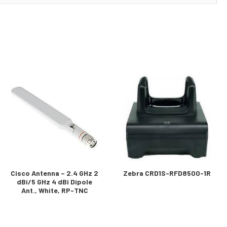
Cisco Antenna – 2.4 GHz 2
Zebra CRD1S-RFD8500-1R
dBi/5 GHz 4 dBi Dipole
Ant., White, RP-TNC