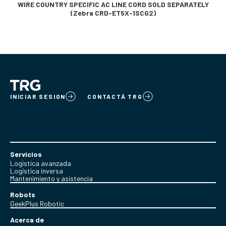
WIRE COUNTRY SPECIFIC AC LINE CORD SOLD SEPARATELY
(Zebra CRD-ET5X-1SCG2)
INICIAR SESION
CONTACTÁ TRG
Servicios
Logística avanzada
Logística inversa
Mantenimiento y asistencia
Robots
GeekPlus Robotic
Acerca de