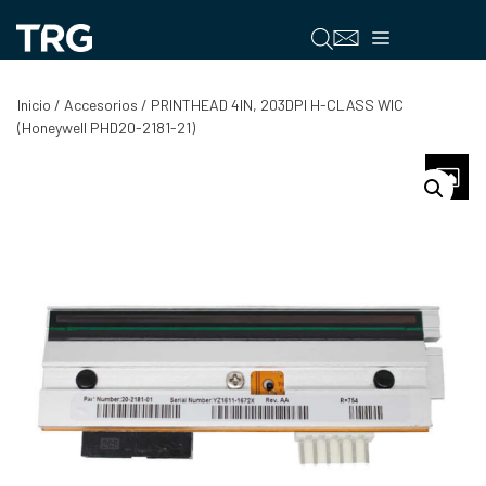
Saltar
al
Menú
contenido
Inicio
/
Accesorios
/ PRINTHEAD 4IN, 203DPI H-CLASS WIC
(Honeywell PHD20-2181-21)