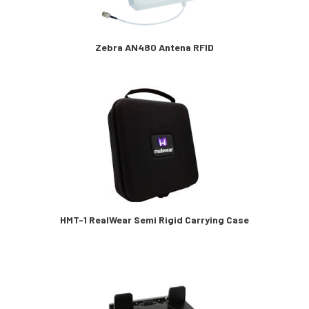
Zebra AN480 Antena RFID
HMT-1 RealWear Semi Rigid Carrying Case