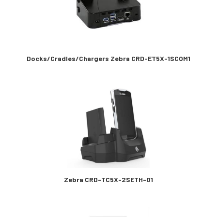
Docks/Cradles/Chargers Zebra CRD-ET5X-1SCOM1
Zebra CRD-TC5X-2SETH-01