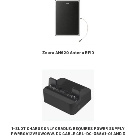
Zebra AN620 Antena RFID
1-SLOT CHARGE ONLY CRADLE; REQUIRES POWER SUPPLY
PWRBGA12V50W0WW, DC CABLE CBL-DC-388A1-01 AND 3