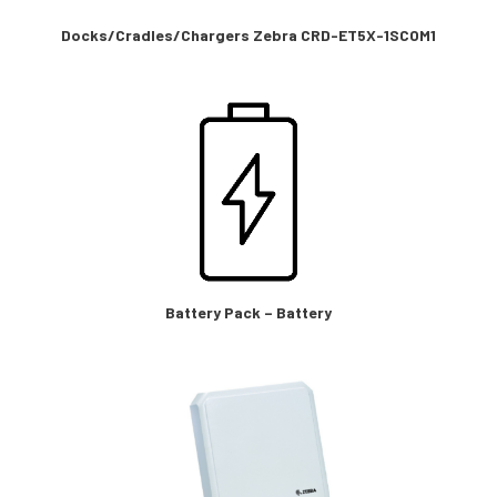
Docks/Cradles/Chargers Zebra CRD-ET5X-1SCOM1
Battery Pack – Battery