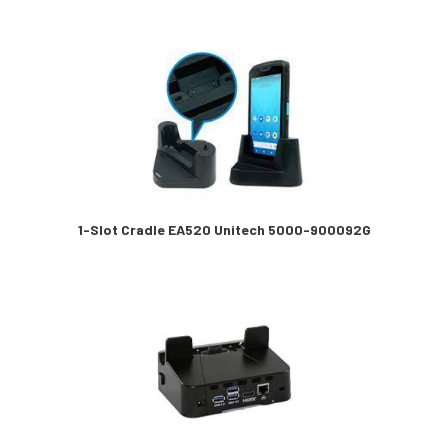
1-Slot Cradle EA520 Unitech 5000-900092G