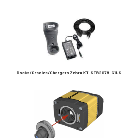
Docks/Cradles/Chargers Zebra KT-STB2078-C1US