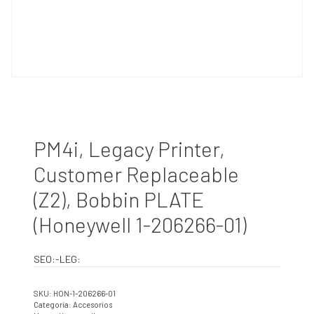
PM4i, Legacy Printer,
Customer Replaceable
(Z2), Bobbin PLATE
(Honeywell 1-206266-01)
SEO:-LEG:
SKU:
HON-1-206266-01
Categoría:
Accesorios