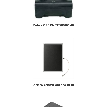
Zebra CRD1S-RFD8500-1R
Zebra AN620 Antena RFID