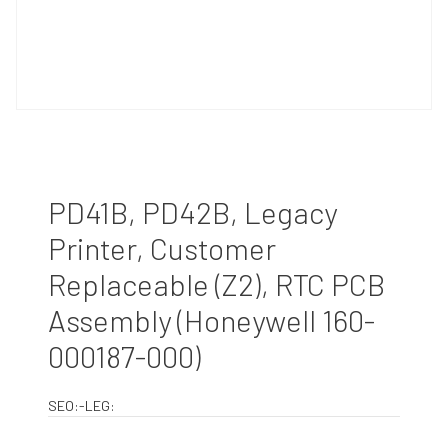
PD41B, PD42B, Legacy
Printer, Customer
Replaceable (Z2), RTC PCB
Assembly (Honeywell 160-
000187-000)
SEO:-LEG: