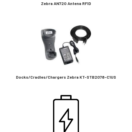
Zebra AN720 Antena RFID
Docks/Cradles/Chargers Zebra KT-STB2078-C1US