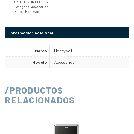
SKU:
HON-160-000187-000
Categoría:
Accesorios
Marca:
Honeywell
Información adicional
Marca
Honeywell
Modelo
Accesorios
/PRODUCTOS
RELACIONADOS