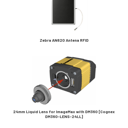
Zebra AN620 Antena RFID
24mm Liquid Lens for ImageMax with DM360 [Cognex
DM360-LENS-24LL]