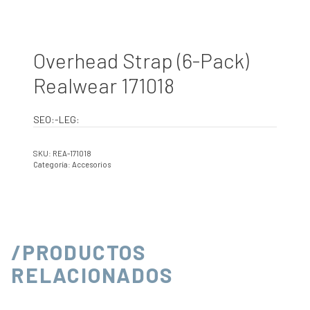
Overhead Strap (6-Pack)
Realwear 171018
SEO:-LEG:
SKU:
REA-171018
Categoría:
Accesorios
/PRODUCTOS
RELACIONADOS