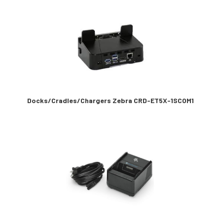
Docks/Cradles/Chargers Zebra CRD-ET5X-1SCOM1