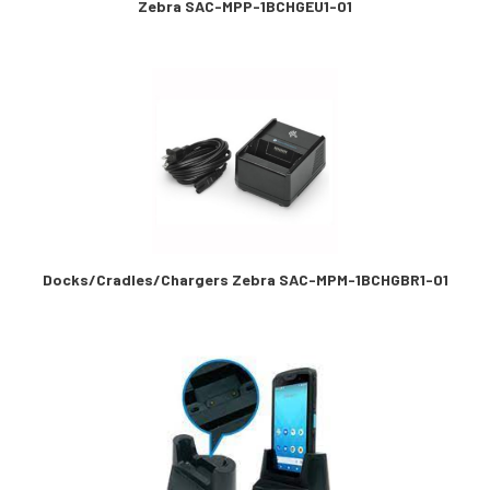
Zebra SAC-MPP-1BCHGEU1-01
Docks/Cradles/Chargers Zebra SAC-MPM-1BCHGBR1-01