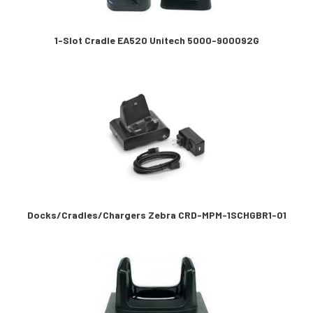
1-Slot Cradle EA520 Unitech 5000-900092G
Docks/Cradles/Chargers Zebra CRD-MPM-1SCHGBR1-01